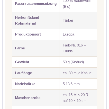
100 % Baumwolle
Faserzusammensetzung
(Bio)
Herkunftsland
Türkei
Rohmaterial
Produktionsort
Europa
Farb-Nr. 016 –
Farbe
Türkis
Gewicht
50 g (Knäuel)
Lauflänge
ca. 80 m je Knäuel
Nadelstärke
5 13 6 mm
ca. 15 M × 20 R
Maschenprobe
auf 10 × 10 cm