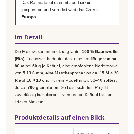
Das Rohmaterial stammt aus
Türkei
–
gesponnen und veredelt wird das Garn in
Europa
.
Im Detail
Die Faserzusammensetzung lautet
100 % Baumwolle
(Bio)
. Technisch bedeutet das: eine Lauflänge von
ca.
80 m
bei
50 g
je Knäuel, eine empfohlene Nadelstärke
von
5 13 6 mm
, eine Maschenprobe von
ca. 15 M × 20
R auf 10 × 10 cm
. Für ein Modell in Gr. 38–40 solltest
du ca.
700 g
einplanen. So lässt sich dein Projekt
zuverlässig kalkulieren – vom ersten Knäuel bis zur
letzten Masche.
Produktdetails auf einen Blick