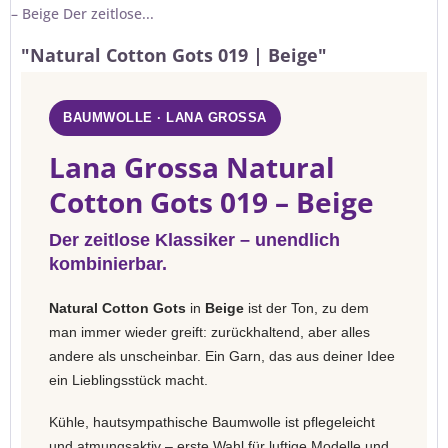
– Beige Der zeitlose...
"Natural Cotton Gots 019 | Beige"
BAUMWOLLE · LANA GROSSA
Lana Grossa Natural
Cotton Gots 019 – Beige
Der zeitlose Klassiker – unendlich
kombinierbar.
Natural Cotton Gots
in
Beige
ist der Ton, zu dem
man immer wieder greift: zurückhaltend, aber alles
andere als unscheinbar. Ein Garn, das aus deiner Idee
ein Lieblingsstück macht.
Kühle, hautsympathische Baumwolle ist pflegeleicht
und atmungsaktiv – erste Wahl für luftige Modelle und