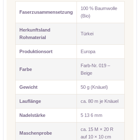
100 % Baumwolle
Faserzusammensetzung
(Bio)
Herkunftsland
Türkei
Rohmaterial
Produktionsort
Europa
Farb-Nr. 019 –
Farbe
Beige
Gewicht
50 g (Knäuel)
Lauflänge
ca. 80 m je Knäuel
Nadelstärke
5 13 6 mm
ca. 15 M × 20 R
Maschenprobe
auf 10 × 10 cm