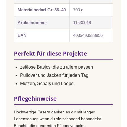
Materialbedarf Gr. 38–40
700 g
Artikelnummer
11530019
EAN
4033493388856
Perfekt für diese Projekte
zeitlose Basics, die zu allem passen
Pullover und Jacken für jeden Tag
Mützen, Schals und Loops
Pflegehinweise
Hochwertige Fasern danken es dir mit langer
Lebensdauer, wenn du sie schonend behandelst.
Beachte die genormten Pflegesymbole: