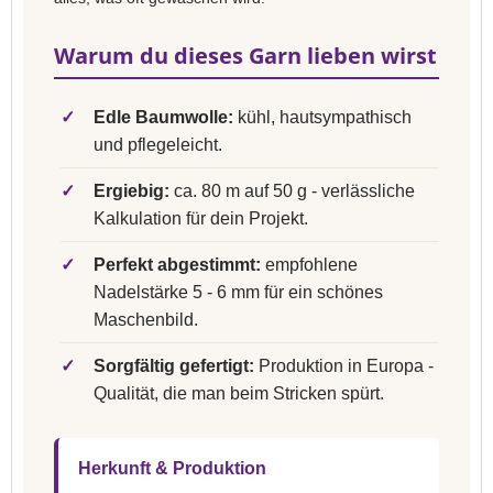
Warum du dieses Garn lieben wirst
✓
Edle Baumwolle:
kühl, hautsympathisch
und pflegeleicht.
✓
Ergiebig:
ca. 80 m auf 50 g - verlässliche
Kalkulation für dein Projekt.
✓
Perfekt abgestimmt:
empfohlene
Nadelstärke 5 - 6 mm für ein schönes
Maschenbild.
✓
Sorgfältig gefertigt:
Produktion in Europa -
Qualität, die man beim Stricken spürt.
Herkunft & Produktion