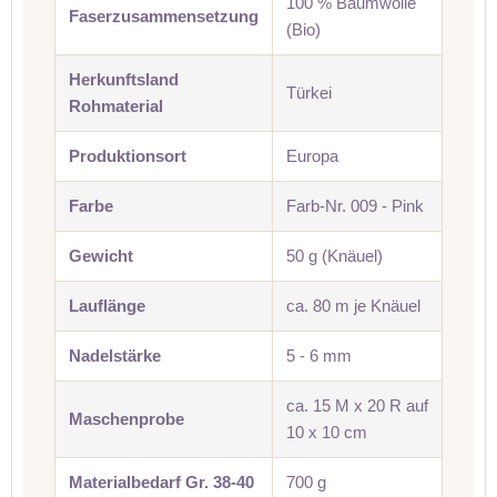
100 % Baumwolle
Faserzusammensetzung
(Bio)
Herkunftsland
Türkei
Rohmaterial
Produktionsort
Europa
Farbe
Farb-Nr. 009 - Pink
Gewicht
50 g (Knäuel)
Lauflänge
ca. 80 m je Knäuel
Nadelstärke
5 - 6 mm
ca. 15 M x 20 R auf
Maschenprobe
10 x 10 cm
Materialbedarf Gr. 38-40
700 g