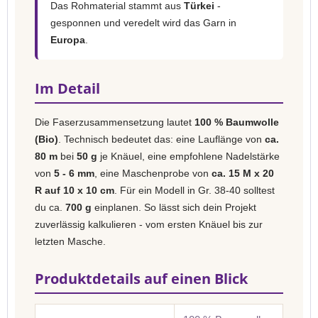
Das Rohmaterial stammt aus
Türkei
-
gesponnen und veredelt wird das Garn in
Europa
.
Im Detail
Die Faserzusammensetzung lautet
100 % Baumwolle
(Bio)
. Technisch bedeutet das: eine Lauflänge von
ca.
80 m
bei
50 g
je Knäuel, eine empfohlene Nadelstärke
von
5 - 6 mm
, eine Maschenprobe von
ca. 15 M x 20
R auf 10 x 10 cm
. Für ein Modell in Gr. 38-40 solltest
du ca.
700 g
einplanen. So lässt sich dein Projekt
zuverlässig kalkulieren - vom ersten Knäuel bis zur
letzten Masche.
Produktdetails auf einen Blick