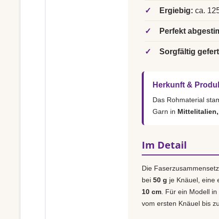
✓
Ergiebig:
ca. 125
✓
Perfekt abgesti
✓
Sorgfältig gefert
Herkunft & Produ
Das Rohmaterial st
Garn in
Mittelitalien
Im Detail
Die Faserzusammensetz
bei
50 g
je Knäuel, eine
10 cm
. Für ein Modell in
vom ersten Knäuel bis zu