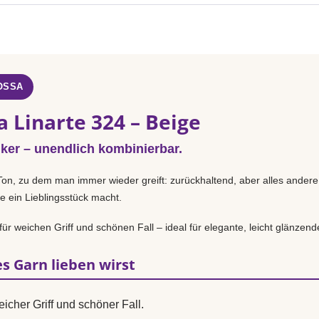
OSSA
 Linarte 324 – Beige
iker – unendlich kombinierbar.
Ton, zu dem man immer wieder greift: zurückhaltend, aber alles andere
e ein Lieblingsstück macht.
ür weichen Griff und schönen Fall – ideal für elegante, leicht glänzend
s Garn lieben wirst
icher Griff und schöner Fall.