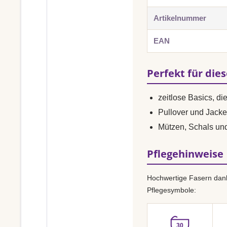
Artikelnummer
EAN
Perfekt für die
zeitlose Basics, di
Pullover und Jacke
Mützen, Schals un
Pflegehinweise
Hochwertige Fasern dank
Pflegesymbole:
30