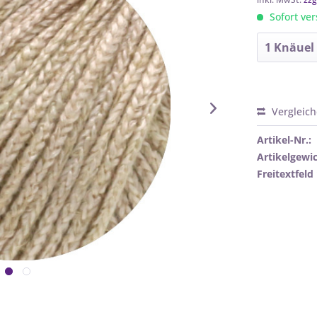
Sofort ver
Vergleic
Artikel-Nr.:
Artikelgewic
Freitextfeld 