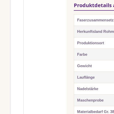
Produktdetails 
Faserzusammenset
Herkunftsland Rohma
Produktionsort
Farbe
Gewicht
Lauflänge
Nadelstärke
Maschenprobe
Materialbedarf Gr. 3