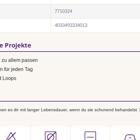
7710324
4033493334013
se Projekte
e zu allem passen
n für jeden Tag
d Loops
en es dir mit langer Lebensdauer, wenn du sie schonend behandelst.