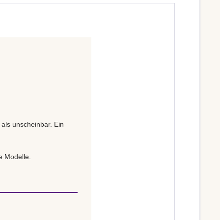
 als unscheinbar. Ein
e Modelle.