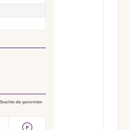
 Beachte die genormten
P