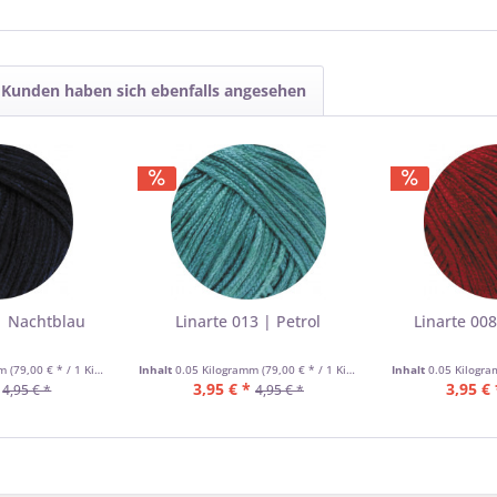
Kunden haben sich ebenfalls angesehen
| Nachtblau
Linarte 013 | Petrol
Linarte 00
mm
(79,00 € * / 1 Kilogramm)
Inhalt
0.05 Kilogramm
(79,00 € * / 1 Kilogramm)
Inhalt
0.05 Kilogr
3,95 € *
3,95 € 
4,95 € *
4,95 € *