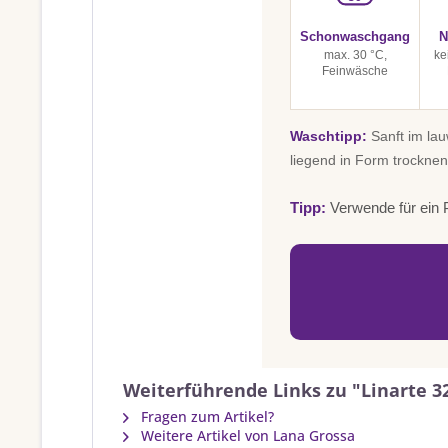
Schonwaschgang
N
max. 30 °C,
ke
Feinwäsche
Waschtipp:
Sanft im la
liegend in Form trocknen
Tipp:
Verwende für ein P
Weiterführende Links zu "Linarte 3
Fragen zum Artikel?
Weitere Artikel von Lana Grossa