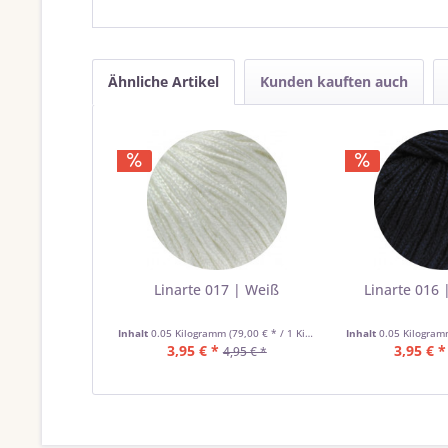
Ähnliche Artikel
Kunden kauften auch
Linarte 017 | Weiß
Linarte 016 
Inhalt
0.05 Kilogramm
(79,00 € * / 1 Kilogramm)
Inhalt
0.05 Kilogra
3,95 € *
3,95 € *
4,95 € *