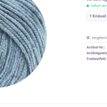
Sofort ver
Vergleic
Artikel-Nr.:
Artikelgewic
Freitextfeld 