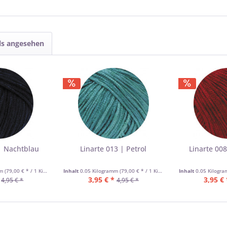
ls angesehen
| Nachtblau
Linarte 013 | Petrol
Linarte 00
mm
(79,00 € * / 1 Kilogramm)
Inhalt
0.05 Kilogramm
(79,00 € * / 1 Kilogramm)
Inhalt
0.05 Kilogr
3,95 € *
3,95 € 
4,95 € *
4,95 € *