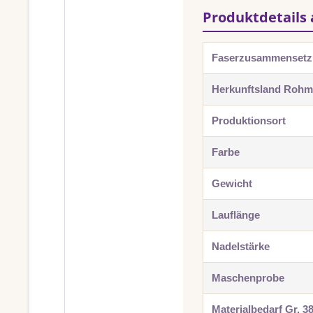
Produktdetails 
Faserzusammenset
Herkunftsland Rohma
Produktionsort
Farbe
Gewicht
Lauflänge
Nadelstärke
Maschenprobe
Materialbedarf Gr. 3