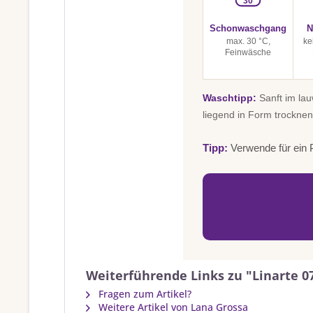
30
Schonwaschgang
N
max. 30 °C,
ke
Feinwäsche
Waschtipp:
Sanft im la
liegend in Form trocknen
Tipp:
Verwende für ein P
Weiterführende Links zu "Linarte 0
Fragen zum Artikel?
Weitere Artikel von Lana Grossa