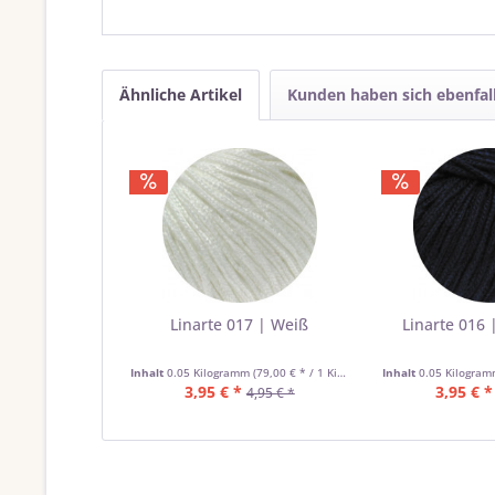
Ähnliche Artikel
Kunden haben sich ebenfal
Linarte 017 | Weiß
Linarte 016 
Inhalt
0.05 Kilogramm
(79,00 € * / 1 Kilogramm)
Inhalt
0.05 Kilogra
3,95 € *
3,95 € *
4,95 € *