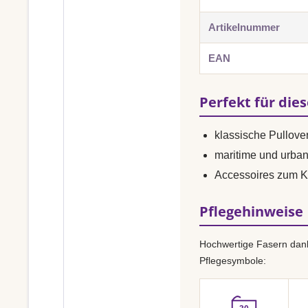
Artikelnummer
EAN
Perfekt für die
klassische Pullover
maritime und urba
Accessoires zum K
Pflegehinweise
Hochwertige Fasern dank
Pflegesymbole: