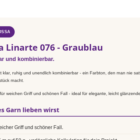
OSSA
 Linarte 076 - Graublau
ar und kombinierbar.
t klar, ruhig und unendlich kombinierbar - ein Farbton, den man nie sat
sstück macht.
ür weichen Griff und schönen Fall - ideal für elegante, leicht glänzend
s Garn lieben wirst
icher Griff und schöner Fall.