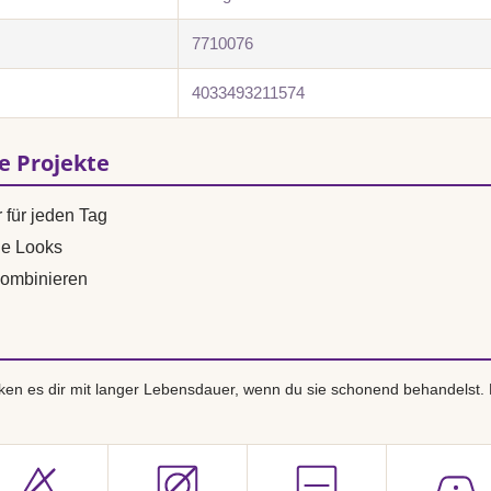
7710076
4033493211574
se Projekte
 für jeden Tag
ne Looks
ombinieren
en es dir mit langer Lebensdauer, wenn du sie schonend behandelst.