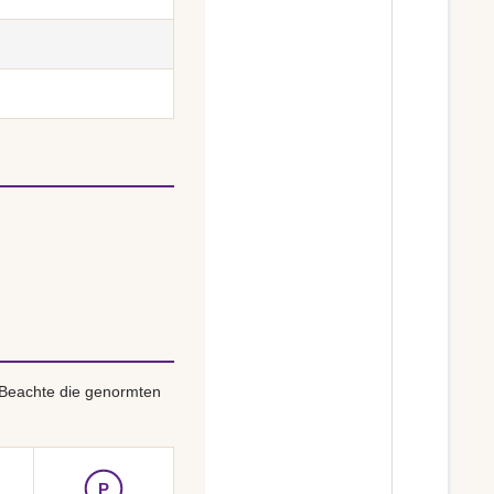
 Beachte die genormten
P