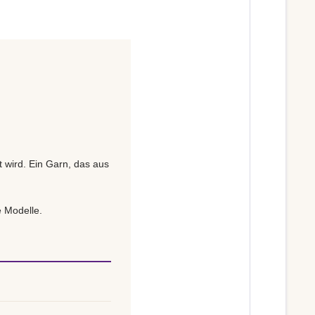
t wird. Ein Garn, das aus
e Modelle.