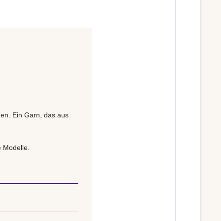
gen. Ein Garn, das aus
e Modelle.