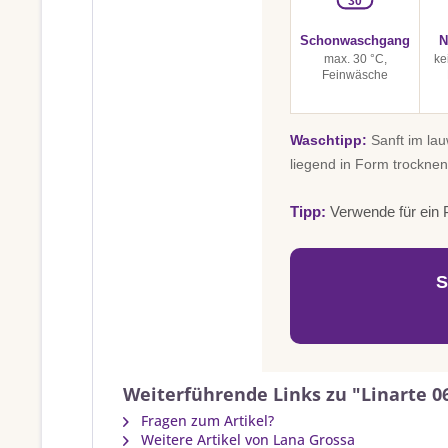
30
Schonwaschgang
N
max. 30 °C,
ke
Feinwäsche
Waschtipp:
Sanft im la
liegend in Form trocknen
Tipp:
Verwende für ein P
S
Weiterführende Links zu "Linarte 0
Fragen zum Artikel?
Weitere Artikel von Lana Grossa