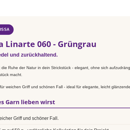
OSSA
a Linarte 060 - Grüngrau
 edel und zurückhaltend.
 die Ruhe der Natur in dein Strickstück - elegant, ohne sich aufzudrän
sstück macht.
ür weichen Griff und schönen Fall - ideal für elegante, leicht glänzend
s Garn lieben wirst
icher Griff und schöner Fall.