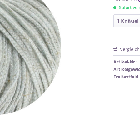
Sofort ver
Vergleic
Artikel-Nr.:
Artikelgewic
Freitextfeld 