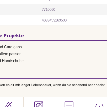
7710060
4033493169509
se Projekte
und Cardigans
 allem passen
nd Handschuhe
en es dir mit langer Lebensdauer, wenn du sie schonend behandelst.