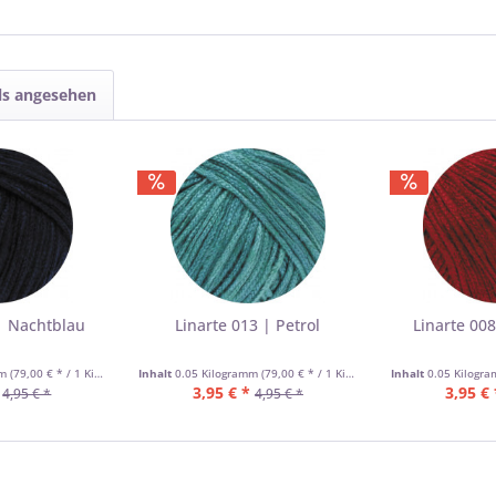
ls angesehen
| Nachtblau
Linarte 013 | Petrol
Linarte 00
mm
(79,00 € * / 1 Kilogramm)
Inhalt
0.05 Kilogramm
(79,00 € * / 1 Kilogramm)
Inhalt
0.05 Kilogr
3,95 € *
3,95 € 
4,95 € *
4,95 € *