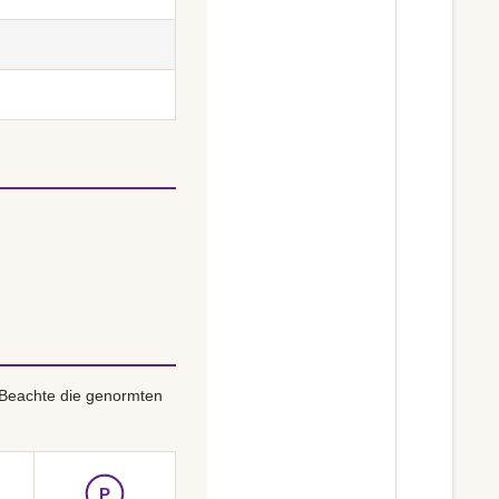
 Beachte die genormten
P