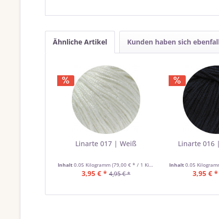
Ähnliche Artikel
Kunden haben sich ebenfal
Linarte 017 | Weiß
Linarte 016 
Inhalt
0.05 Kilogramm
(79,00 € * / 1 Kilogramm)
Inhalt
0.05 Kilogra
3,95 € *
3,95 € *
4,95 € *