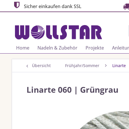
Sicher einkaufen dank SSL
Home
Nadeln & Zubehör
Projekte
Anleitu
Übersicht
Frühjahr/Sommer
Linarte
Linarte 060 | Grüngrau