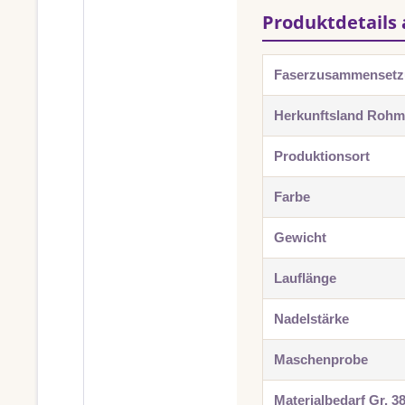
Produktdetails 
Faserzusammenset
Herkunftsland Rohma
Produktionsort
Farbe
Gewicht
Lauflänge
Nadelstärke
Maschenprobe
Materialbedarf Gr. 3