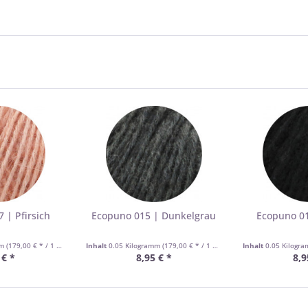
 | Pfirsich
Ecopuno 015 | Dunkelgrau
Ecopuno 01
mm
(179,00 € * / 1 Kilogramm)
Inhalt
0.05 Kilogramm
(179,00 € * / 1 Kilogramm)
Inhalt
0.05 Kilogr
 € *
8,95 € *
8,9