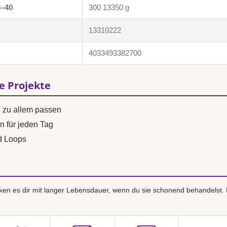
8–40
300 13350 g
13310222
4033493382700
se Projekte
e zu allem passen
n für jeden Tag
d Loops
en es dir mit langer Lebensdauer, wenn du sie schonend behandelst.