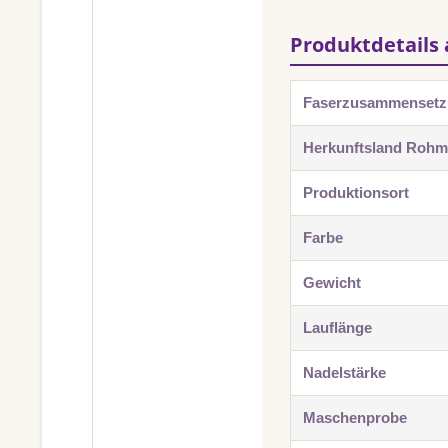
Produktdetails 
Faserzusammenset
Herkunftsland Rohma
Produktionsort
Farbe
Gewicht
Lauflänge
Nadelstärke
Maschenprobe