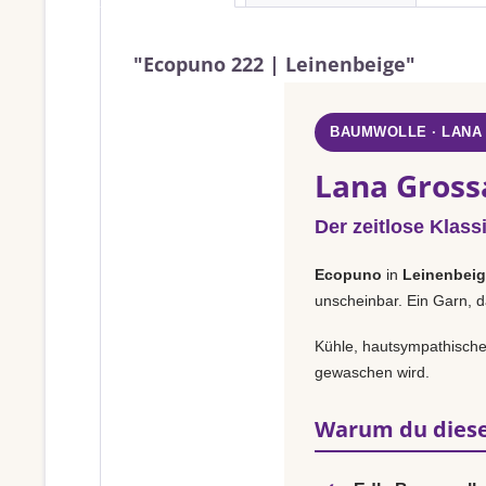
"Ecopuno 222 | Leinenbeige"
BAUMWOLLE · LANA
Lana Gross
Der zeitlose Klass
Ecopuno
in
Leinenbei
unscheinbar. Ein Garn, d
Kühle, hautsympathische 
gewaschen wird.
Warum du diese