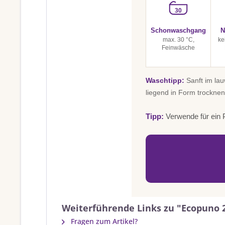
30
Schonwaschgang
N
max. 30 °C,
ke
Feinwäsche
Waschtipp:
Sanft im la
liegend in Form trocknen
Tipp:
Verwende für ein P
Weiterführende Links zu "Ecopuno 
Fragen zum Artikel?