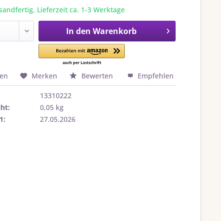
sandfertig, Lieferzeit ca. 1-3 Werktage
In den
Warenkorb
hen
Merken
Bewerten
Empfehlen
13310222
ht:
0,05 kg
1:
27.05.2026