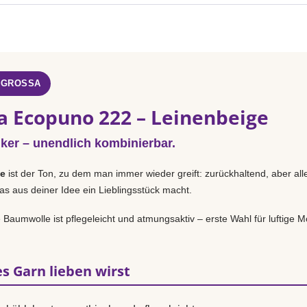
 GROSSA
a Ecopuno 222 – Leinenbeige
iker – unendlich kombinierbar.
ge
ist der Ton, zu dem man immer wieder greift: zurückhaltend, aber all
as aus deiner Idee ein Lieblingsstück macht.
Baumwolle ist pflegeleicht und atmungsaktiv – erste Wahl für luftige Mo
s Garn lieben wirst