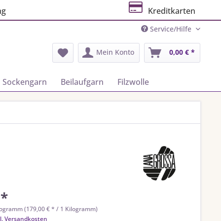
ng
Kreditkarten
Service/Hilfe
Mein Konto
0,00 € *
Sockengarn
Beilaufgarn
Filzwolle
 *
logramm (179,00 € * / 1 Kilogramm)
l. Versandkosten