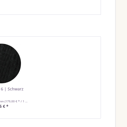
6 | Schwarz
amm
(179,00 € * / 1 Kilogramm)
5 € *