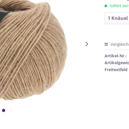
Sofort ver
Vergleic
Artikel-Nr.:
Artikelgewic
Freitextfeld 