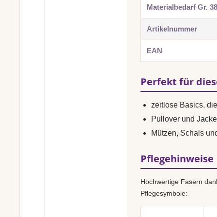
Materialbedarf Gr. 3
Artikelnummer
EAN
Perfekt für die
zeitlose Basics, di
Pullover und Jacke
Mützen, Schals un
Pflegehinweise
Hochwertige Fasern dank
Pflegesymbole: