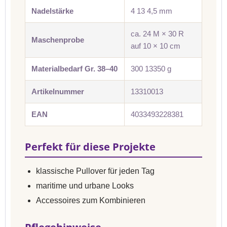
Nadelstärke
4 13 4,5 mm
ca. 24 M × 30 R
Maschenprobe
auf 10 × 10 cm
Materialbedarf Gr. 38–40
300 13350 g
Artikelnummer
13310013
EAN
4033493228381
Perfekt für diese Projekte
klassische Pullover für jeden Tag
maritime und urbane Looks
Accessoires zum Kombinieren