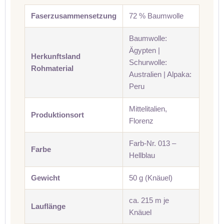
Faserzusammensetzung
72 % Baumwolle
Baumwolle:
Ägypten |
Herkunftsland
Schurwolle:
Rohmaterial
Australien | Alpaka:
Peru
Mittelitalien,
Produktionsort
Florenz
Farb-Nr. 013 –
Farbe
Hellblau
Gewicht
50 g (Knäuel)
ca. 215 m je
Lauflänge
Knäuel