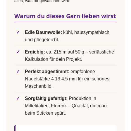
alles, was oft gewaschen wird.
Warum du dieses Garn lieben wirst
✓
Edle Baumwolle:
kühl, hautsympathisch
und pflegeleicht.
✓
Ergiebig:
ca. 215 m auf 50 g – verlässliche
Kalkulation für dein Projekt.
✓
Perfekt abgestimmt:
empfohlene
Nadelstärke 4 13 4,5 mm für ein schönes
Maschenbild.
✓
Sorgfältig gefertigt:
Produktion in
Mittelitalien, Florenz – Qualität, die man
beim Stricken spürt.