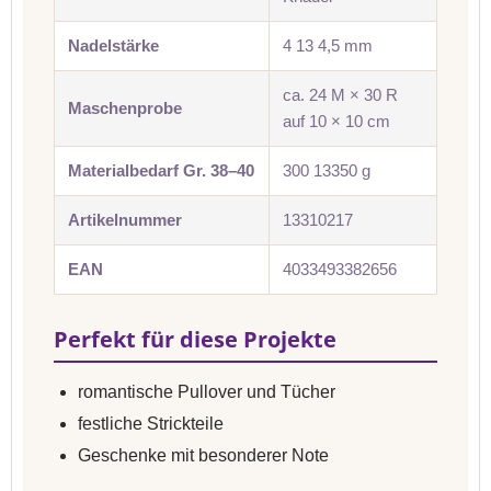
Nadelstärke
4 13 4,5 mm
ca. 24 M × 30 R
Maschenprobe
auf 10 × 10 cm
Materialbedarf Gr. 38–40
300 13350 g
Artikelnummer
13310217
EAN
4033493382656
Perfekt für diese Projekte
romantische Pullover und Tücher
festliche Strickteile
Geschenke mit besonderer Note