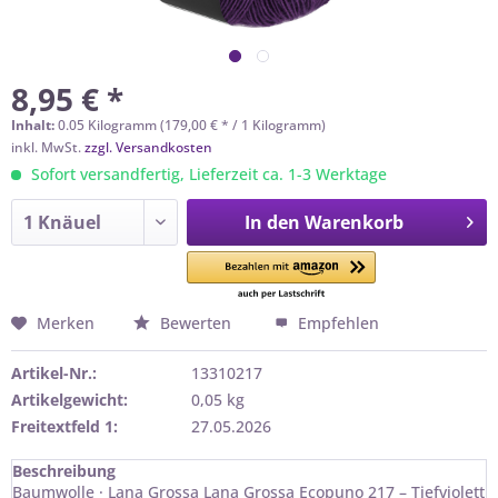
8,95 € *
Inhalt:
0.05 Kilogramm (179,00 € * / 1 Kilogramm)
inkl. MwSt.
zzgl. Versandkosten
Sofort versandfertig, Lieferzeit ca. 1-3 Werktage
In den
Warenkorb
Merken
Bewerten
Empfehlen
Artikel-Nr.:
13310217
Artikelgewicht:
0,05 kg
Freitextfeld 1:
27.05.2026
Beschreibung
Baumwolle · Lana Grossa Lana Grossa Ecopuno 217 – Tiefviolett