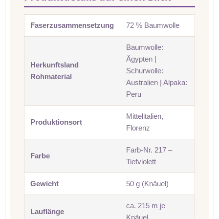
Faserzusammensetzung
72 % Baumwolle
Baumwolle:
Ägypten |
Herkunftsland
Schurwolle:
Rohmaterial
Australien | Alpaka:
Peru
Mittelitalien,
Produktionsort
Florenz
Farb-Nr. 217 –
Farbe
Tiefviolett
Gewicht
50 g (Knäuel)
ca. 215 m je
Lauflänge
Knäuel