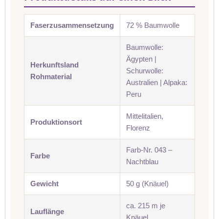
Faserzusammensetzung
72 % Baumwolle
Baumwolle:
Ägypten |
Herkunftsland
Schurwolle:
Rohmaterial
Australien | Alpaka:
Peru
Mittelitalien,
Produktionsort
Florenz
Farb-Nr. 043 –
Farbe
Nachtblau
Gewicht
50 g (Knäuel)
ca. 215 m je
Lauflänge
Knäuel