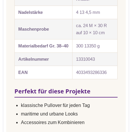
Nadelstärke
4 13 4,5 mm
ca. 24 M × 30 R
Maschenprobe
auf 10 × 10 cm
Materialbedarf Gr. 38–40
300 13350 g
Artikelnummer
13310043
EAN
4033493286336
Perfekt für diese Projekte
klassische Pullover für jeden Tag
maritime und urbane Looks
Accessoires zum Kombinieren