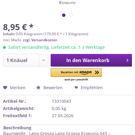
8,95 € *
Inhalt:
0.05 Kilogramm (179,00 € * / 1 Kilogramm)
inkl. MwSt.
zzgl. Versandkosten
Sofort versandfertig, Lieferzeit ca. 1-3 Werktage
In den
Warenkorb
Merken
Bewerten
Empfehlen
Artikel-Nr.:
13310043
Artikelgewicht:
0,05 kg
Freitextfeld 1:
27.05.2026
Beschreibung
Baumwolle · Lana Grossa Lana Grossa Ecopuno 043 –