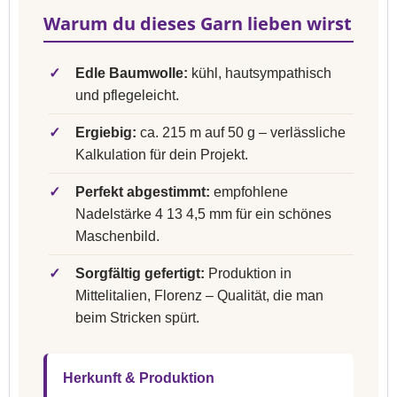
Warum du dieses Garn lieben wirst
✓
Edle Baumwolle:
kühl, hautsympathisch
und pflegeleicht.
✓
Ergiebig:
ca. 215 m auf 50 g – verlässliche
Kalkulation für dein Projekt.
✓
Perfekt abgestimmt:
empfohlene
Nadelstärke 4 13 4,5 mm für ein schönes
Maschenbild.
✓
Sorgfältig gefertigt:
Produktion in
Mittelitalien, Florenz – Qualität, die man
beim Stricken spürt.
Herkunft & Produktion