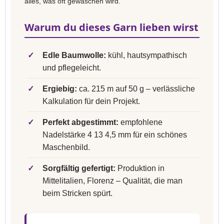
alles, was oft gewaschen wird.
Warum du dieses Garn lieben wirst
✓
Edle Baumwolle:
kühl, hautsympathisch
und pflegeleicht.
✓
Ergiebig:
ca. 215 m auf 50 g – verlässliche
Kalkulation für dein Projekt.
✓
Perfekt abgestimmt:
empfohlene
Nadelstärke 4 13 4,5 mm für ein schönes
Maschenbild.
✓
Sorgfältig gefertigt:
Produktion in
Mittelitalien, Florenz – Qualität, die man
beim Stricken spürt.