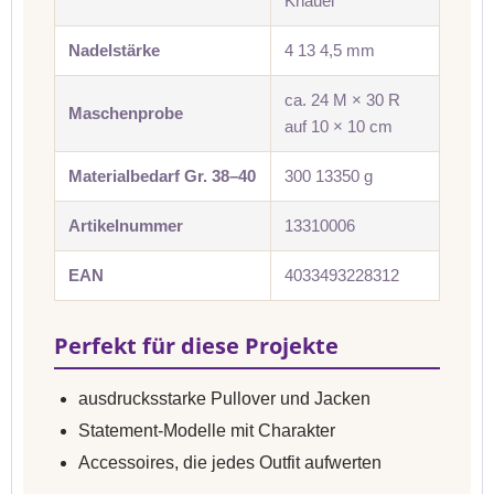
Knäuel
Nadelstärke
4 13 4,5 mm
ca. 24 M × 30 R
Maschenprobe
auf 10 × 10 cm
Materialbedarf Gr. 38–40
300 13350 g
Artikelnummer
13310006
EAN
4033493228312
Perfekt für diese Projekte
ausdrucksstarke Pullover und Jacken
Statement-Modelle mit Charakter
Accessoires, die jedes Outfit aufwerten