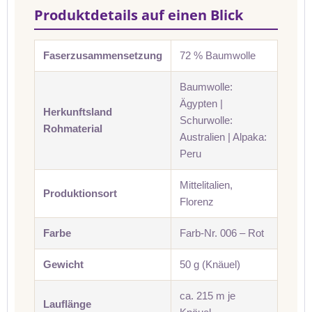
Produktdetails auf einen Blick
Faserzusammensetzung
72 % Baumwolle
Baumwolle:
Ägypten |
Herkunftsland
Schurwolle:
Rohmaterial
Australien | Alpaka:
Peru
Mittelitalien,
Produktionsort
Florenz
Farbe
Farb-Nr. 006 – Rot
Gewicht
50 g (Knäuel)
ca. 215 m je
Lauflänge