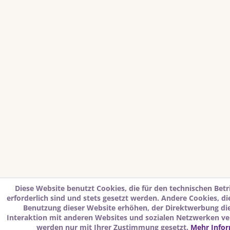
Diese Website benutzt Cookies, die für den technischen Betr
erforderlich sind und stets gesetzt werden. Andere Cookies, d
Benutzung dieser Website erhöhen, der Direktwerbung di
Interaktion mit anderen Websites und sozialen Netzwerken ver
werden nur mit Ihrer Zustimmung gesetzt.
Mehr Info