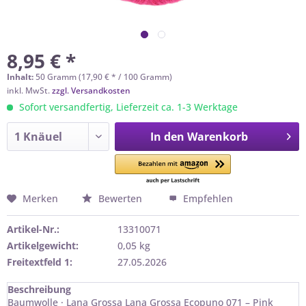
8,95 € *
Inhalt:
50 Gramm (17,90 € * / 100 Gramm)
inkl. MwSt.
zzgl. Versandkosten
Sofort versandfertig, Lieferzeit ca. 1-3 Werktage
In den
Warenkorb
Merken
Bewerten
Empfehlen
Artikel-Nr.:
13310071
Artikelgewicht:
0,05 kg
Freitextfeld 1:
27.05.2026
Beschreibung
Baumwolle · Lana Grossa Lana Grossa Ecopuno 071 – Pink