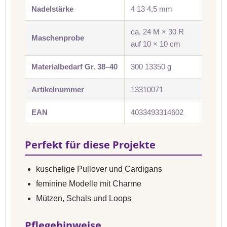
Nadelstärke
4 13 4,5 mm
ca. 24 M × 30 R
Maschenprobe
auf 10 × 10 cm
Materialbedarf Gr. 38–40
300 13350 g
Artikelnummer
13310071
EAN
4033493314602
Perfekt für diese Projekte
kuschelige Pullover und Cardigans
feminine Modelle mit Charme
Mützen, Schals und Loops
Pflegehinweise