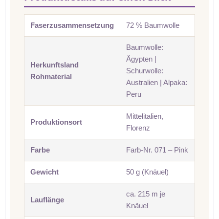
Faserzusammensetzung
72 % Baumwolle
Baumwolle:
Ägypten |
Herkunftsland
Schurwolle:
Rohmaterial
Australien | Alpaka:
Peru
Mittelitalien,
Produktionsort
Florenz
Farbe
Farb-Nr. 071 – Pink
Gewicht
50 g (Knäuel)
ca. 215 m je
Lauflänge
Knäuel