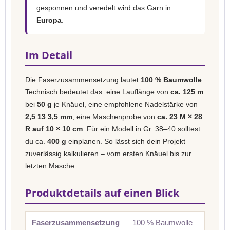
gesponnen und veredelt wird das Garn in
Europa
.
Im Detail
Die Faserzusammensetzung lautet
100 % Baumwolle
.
Technisch bedeutet das: eine Lauflänge von
ca. 125 m
bei
50 g
je Knäuel, eine empfohlene Nadelstärke von
2,5 13 3,5 mm
, eine Maschenprobe von
ca. 23 M × 28
R auf 10 × 10 cm
. Für ein Modell in Gr. 38–40 solltest
du ca.
400 g
einplanen. So lässt sich dein Projekt
zuverlässig kalkulieren – vom ersten Knäuel bis zur
letzten Masche.
Produktdetails auf einen Blick
Faserzusammensetzung
100 % Baumwolle