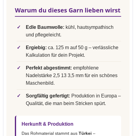
Warum du dieses Garn lieben wirst
✓
Edle Baumwolle:
kühl, hautsympathisch
und pflegeleicht.
✓
Ergiebig:
ca. 125 m auf 50 g – verlässliche
Kalkulation für dein Projekt.
✓
Perfekt abgestimmt:
empfohlene
Nadelstärke 2,5 13 3,5 mm für ein schönes
Maschenbild.
✓
Sorgfältig gefertigt:
Produktion in Europa –
Qualität, die man beim Stricken spürt.
Herkunft & Produktion
Das Rohmaterial stammt aus
Türkei
–