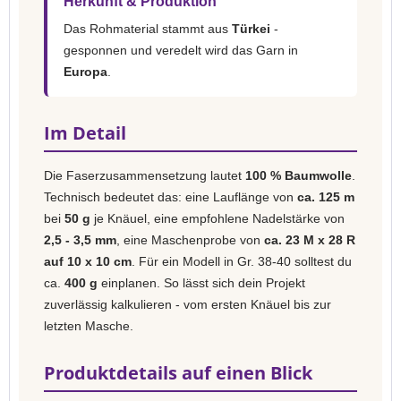
Herkunft & Produktion
Das Rohmaterial stammt aus
Türkei
-
gesponnen und veredelt wird das Garn in
Europa
.
Im Detail
Die Faserzusammensetzung lautet
100 % Baumwolle
.
Technisch bedeutet das: eine Lauflänge von
ca. 125 m
bei
50 g
je Knäuel, eine empfohlene Nadelstärke von
2,5 - 3,5 mm
, eine Maschenprobe von
ca. 23 M x 28 R
auf 10 x 10 cm
. Für ein Modell in Gr. 38-40 solltest du
ca.
400 g
einplanen. So lässt sich dein Projekt
zuverlässig kalkulieren - vom ersten Knäuel bis zur
letzten Masche.
Produktdetails auf einen Blick