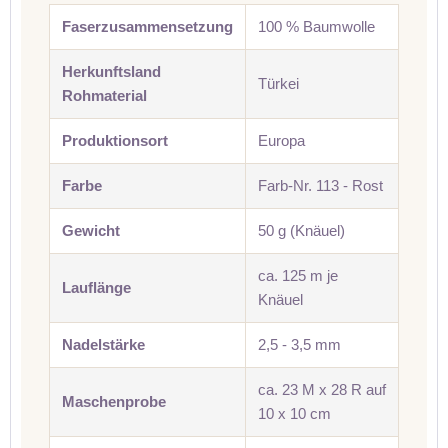
Faserzusammensetzung
100 % Baumwolle
Herkunftsland
Türkei
Rohmaterial
Produktionsort
Europa
Farbe
Farb-Nr. 113 - Rost
Gewicht
50 g (Knäuel)
ca. 125 m je
Lauflänge
Knäuel
Nadelstärke
2,5 - 3,5 mm
ca. 23 M x 28 R auf
Maschenprobe
10 x 10 cm