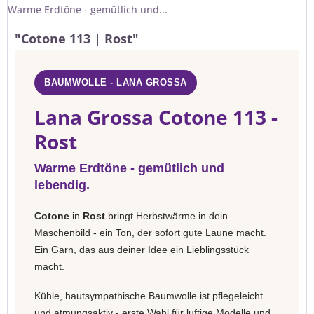
Warme Erdtöne - gemütlich und...
"Cotone 113 | Rost"
BAUMWOLLE - LANA GROSSA
Lana Grossa Cotone 113 -
Rost
Warme Erdtöne - gemütlich und
lebendig.
Cotone
in
Rost
bringt Herbstwärme in dein
Maschenbild - ein Ton, der sofort gute Laune macht.
Ein Garn, das aus deiner Idee ein Lieblingsstück
macht.
Kühle, hautsympathische Baumwolle ist pflegeleicht
und atmungsaktiv - erste Wahl für luftige Modelle und