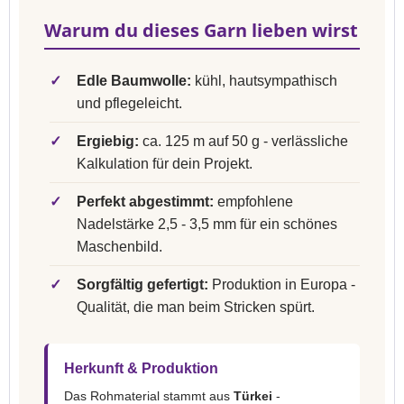
Warum du dieses Garn lieben wirst
✓
Edle Baumwolle:
kühl, hautsympathisch
und pflegeleicht.
✓
Ergiebig:
ca. 125 m auf 50 g - verlässliche
Kalkulation für dein Projekt.
✓
Perfekt abgestimmt:
empfohlene
Nadelstärke 2,5 - 3,5 mm für ein schönes
Maschenbild.
✓
Sorgfältig gefertigt:
Produktion in Europa -
Qualität, die man beim Stricken spürt.
Herkunft & Produktion
Das Rohmaterial stammt aus
Türkei
-