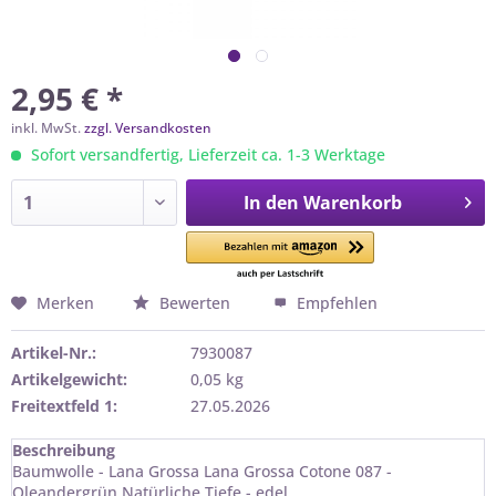
2,95 € *
inkl. MwSt.
zzgl. Versandkosten
Sofort versandfertig, Lieferzeit ca. 1-3 Werktage
In den
Warenkorb
Merken
Bewerten
Empfehlen
Artikel-Nr.:
7930087
Artikelgewicht:
0,05 kg
Freitextfeld 1:
27.05.2026
Beschreibung
Baumwolle - Lana Grossa Lana Grossa Cotone 087 -
Oleandergrün Natürliche Tiefe - edel...