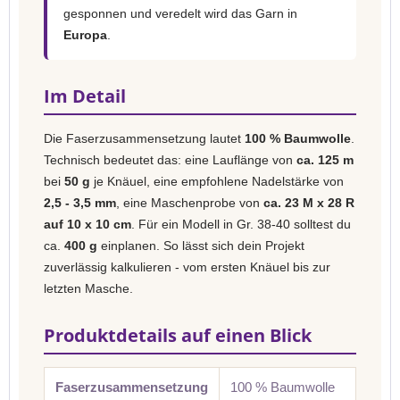
gesponnen und veredelt wird das Garn in
Europa
.
Im Detail
Die Faserzusammensetzung lautet
100 % Baumwolle
.
Technisch bedeutet das: eine Lauflänge von
ca. 125 m
bei
50 g
je Knäuel, eine empfohlene Nadelstärke von
2,5 - 3,5 mm
, eine Maschenprobe von
ca. 23 M x 28 R
auf 10 x 10 cm
. Für ein Modell in Gr. 38-40 solltest du
ca.
400 g
einplanen. So lässt sich dein Projekt
zuverlässig kalkulieren - vom ersten Knäuel bis zur
letzten Masche.
Produktdetails auf einen Blick
Faserzusammensetzung
100 % Baumwolle