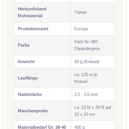
Herkunftsland
Türkei
Rohmaterial
Produktionsort
Europa
Farb-Nr. 087 -
Farbe
Oleandergrün
Gewicht
50 g (Knäuel)
ca. 125 m je
Lauflänge
Knäuel
Nadelstärke
2,5 - 3,5 mm
ca. 23 M x 28 R auf
Maschenprobe
10 x 10 cm
Materialbedarf Gr. 38-40
400 g