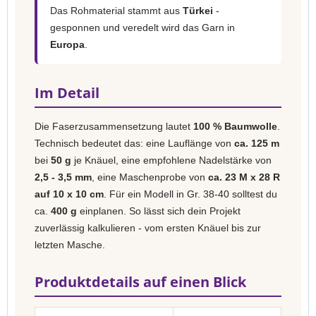
Das Rohmaterial stammt aus
Türkei
-
gesponnen und veredelt wird das Garn in
Europa
.
Im Detail
Die Faserzusammensetzung lautet
100 % Baumwolle
.
Technisch bedeutet das: eine Lauflänge von
ca. 125 m
bei
50 g
je Knäuel, eine empfohlene Nadelstärke von
2,5 - 3,5 mm
, eine Maschenprobe von
ca. 23 M x 28 R
auf 10 x 10 cm
. Für ein Modell in Gr. 38-40 solltest du
ca.
400 g
einplanen. So lässt sich dein Projekt
zuverlässig kalkulieren - vom ersten Knäuel bis zur
letzten Masche.
Produktdetails auf einen Blick