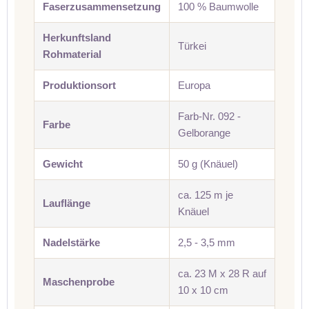
Faserzusammensetzung
100 % Baumwolle
Herkunftsland
Türkei
Rohmaterial
Produktionsort
Europa
Farb-Nr. 092 -
Farbe
Gelborange
Gewicht
50 g (Knäuel)
ca. 125 m je
Lauflänge
Knäuel
Nadelstärke
2,5 - 3,5 mm
ca. 23 M x 28 R auf
Maschenprobe
10 x 10 cm