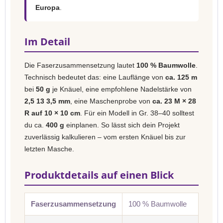
Europa
.
Im Detail
Die Faserzusammensetzung lautet
100 % Baumwolle
.
Technisch bedeutet das: eine Lauflänge von
ca. 125 m
bei
50 g
je Knäuel, eine empfohlene Nadelstärke von
2,5 13 3,5 mm
, eine Maschenprobe von
ca. 23 M × 28
R auf 10 × 10 cm
. Für ein Modell in Gr. 38–40 solltest
du ca.
400 g
einplanen. So lässt sich dein Projekt
zuverlässig kalkulieren – vom ersten Knäuel bis zur
letzten Masche.
Produktdetails auf einen Blick
Faserzusammensetzung
100 % Baumwolle