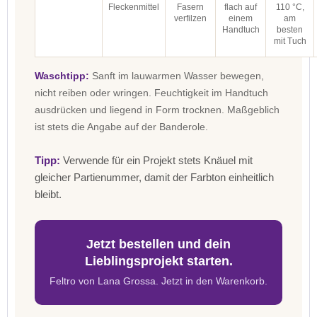
Fleckenmittel
Fasern
flach auf
110 °C,
verfilzen
einem
am
Handtuch
besten
mit Tuch
Waschtipp:
Sanft im lauwarmen Wasser bewegen,
nicht reiben oder wringen. Feuchtigkeit im Handtuch
ausdrücken und liegend in Form trocknen. Maßgeblich
ist stets die Angabe auf der Banderole.
Tipp:
Verwende für ein Projekt stets Knäuel mit
gleicher Partienummer, damit der Farbton einheitlich
bleibt.
Jetzt bestellen und dein
Lieblingsprojekt starten.
Feltro von Lana Grossa. Jetzt in den Warenkorb.