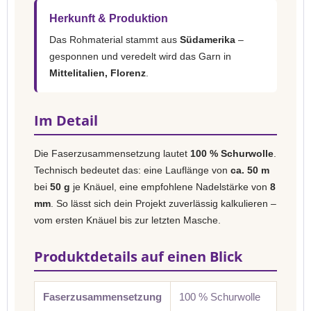
Herkunft & Produktion
Das Rohmaterial stammt aus
Südamerika
–
gesponnen und veredelt wird das Garn in
Mittelitalien, Florenz
.
Im Detail
Die Faserzusammensetzung lautet
100 % Schurwolle
.
Technisch bedeutet das: eine Lauflänge von
ca. 50 m
bei
50 g
je Knäuel, eine empfohlene Nadelstärke von
8
mm
. So lässt sich dein Projekt zuverlässig kalkulieren –
vom ersten Knäuel bis zur letzten Masche.
Produktdetails auf einen Blick
Faserzusammensetzung
100 % Schurwolle