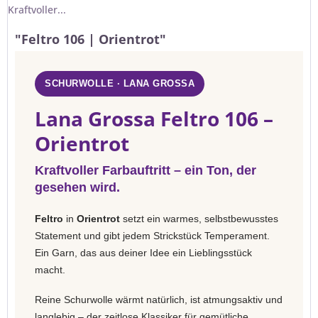
Kraftvoller...
"Feltro 106 | Orientrot"
SCHURWOLLE · LANA GROSSA
Lana Grossa Feltro 106 –
Orientrot
Kraftvoller Farbauftritt – ein Ton, der
gesehen wird.
Feltro
in
Orientrot
setzt ein warmes, selbstbewusstes
Statement und gibt jedem Strickstück Temperament.
Ein Garn, das aus deiner Idee ein Lieblingsstück
macht.
Reine Schurwolle wärmt natürlich, ist atmungsaktiv und
langlebig – der zeitlose Klassiker für gemütliche