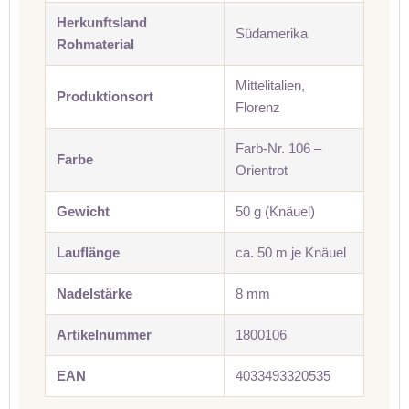
Herkunftsland
Südamerika
Rohmaterial
Mittelitalien,
Produktionsort
Florenz
Farb-Nr. 106 –
Farbe
Orientrot
Gewicht
50 g (Knäuel)
Lauflänge
ca. 50 m je Knäuel
Nadelstärke
8 mm
Artikelnummer
1800106
EAN
4033493320535