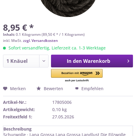
8,95 € *
Inhalt:
0.1 Kilogramm (89,50 € * / 1 Kilogramm)
inkl. MwSt.
zzgl. Versandkosten
Sofort versandfertig, Lieferzeit ca. 1-3 Werktage
In den
Warenkorb
Merken
Bewerten
Empfehlen
Artikel-Nr.:
17805006
Artikelgewicht:
0,10 kg
Freitextfeld 1:
27.05.2026
Beschreibung
Schurwolle · Lana Grossa Lana Grossa Landlust Die Filzwolle