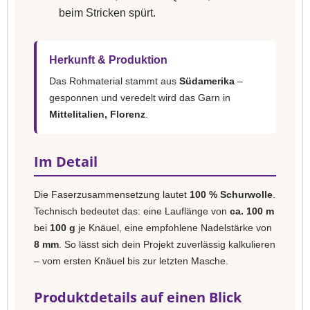
beim Stricken spürt.
Herkunft & Produktion
Das Rohmaterial stammt aus
Südamerika
–
gesponnen und veredelt wird das Garn in
Mittelitalien, Florenz
.
Im Detail
Die Faserzusammensetzung lautet
100 % Schurwolle
.
Technisch bedeutet das: eine Lauflänge von
ca. 100 m
bei
100 g
je Knäuel, eine empfohlene Nadelstärke von
8 mm
. So lässt sich dein Projekt zuverlässig kalkulieren
– vom ersten Knäuel bis zur letzten Masche.
Produktdetails auf einen Blick