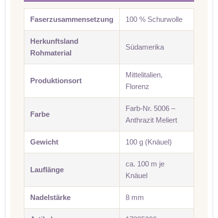
Faserzusammensetzung
100 % Schurwolle
Herkunftsland
Südamerika
Rohmaterial
Mittelitalien,
Produktionsort
Florenz
Farb-Nr. 5006 –
Farbe
Anthrazit Meliert
Gewicht
100 g (Knäuel)
ca. 100 m je
Lauflänge
Knäuel
Nadelstärke
8 mm