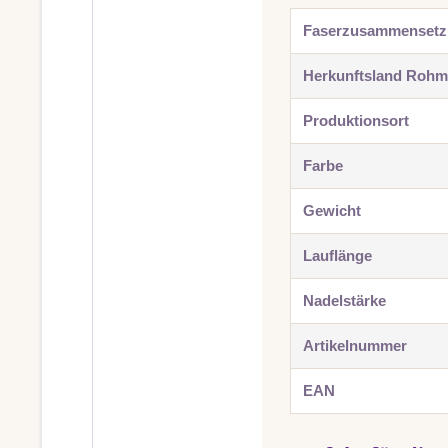
Faserzusammenset
Herkunftsland Rohma
Produktionsort
Farbe
Gewicht
Lauflänge
Nadelstärke
Artikelnummer
EAN