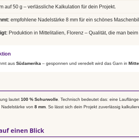
m auf 50 g – verlässliche Kalkulation für dein Projekt.
mmt:
empfohlene Nadelstärke 8 mm für ein schönes Maschenbil
igt:
Produktion in Mittelitalien, Florenz – Qualität, die man beim 
ktion
ammt aus
Südamerika
– gesponnen und veredelt wird das Garn in
Mitte
ung lautet
100 % Schurwolle
. Technisch bedeutet das: eine Laufläng
e Nadelstärke von
8 mm
. So lässt sich dein Projekt zuverlässig kalkuli
auf einen Blick