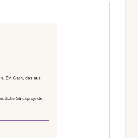
en. Ein Garn, das aus
ütliche Strickprojekte.