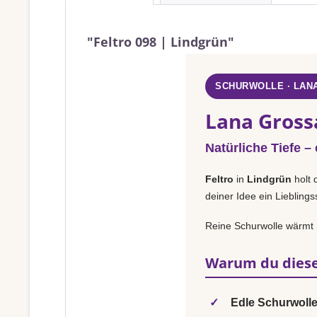
"Feltro 098 | Lindgrün"
SCHURWOLLE · LAN
Lana Grossa
Natürliche Tiefe –
Feltro
in
Lindgrün
holt 
deiner Idee ein Liebling
Reine Schurwolle wärmt na
Warum du diese
✓
Edle Schurwolle