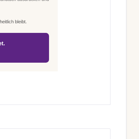
itlich bleibt.
t.