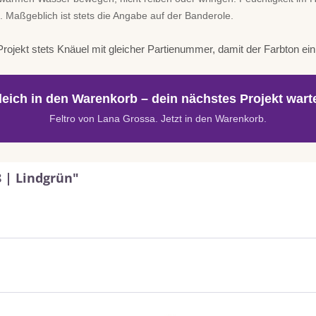
. Maßgeblich ist stets die Angabe auf der Banderole.
rojekt stets Knäuel mit gleicher Partienummer, damit der Farbton einhe
leich in den Warenkorb – dein nächstes Projekt warte
Feltro von Lana Grossa. Jetzt in den Warenkorb.
8 | Lindgrün"