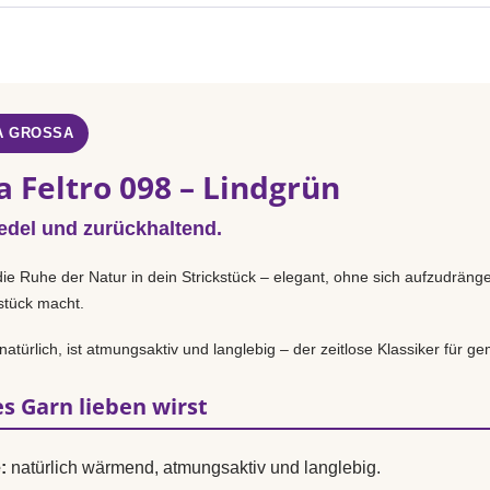
A GROSSA
 Feltro 098 – Lindgrün
 edel und zurückhaltend.
die Ruhe der Natur in dein Strickstück – elegant, ohne sich aufzudräng
sstück macht.
türlich, ist atmungsaktiv und langlebig – der zeitlose Klassiker für gem
s Garn lieben wirst
:
natürlich wärmend, atmungsaktiv und langlebig.