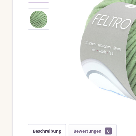
Beschreibung
Bewertungen
0