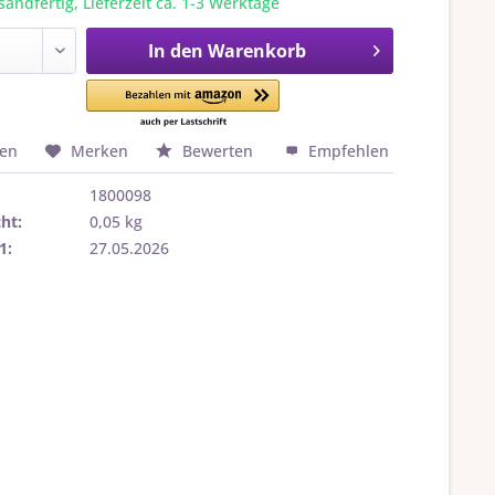
sandfertig, Lieferzeit ca. 1-3 Werktage
In den
Warenkorb
hen
Merken
Bewerten
Empfehlen
1800098
ht:
0,05 kg
1:
27.05.2026