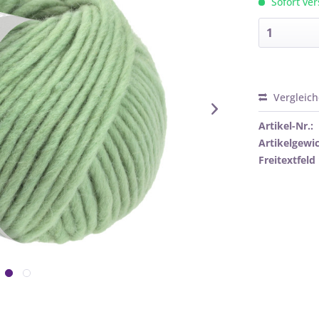
Sofort ver
Vergleic
Artikel-Nr.:
Artikelgewic
Freitextfeld 