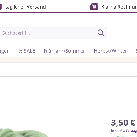
täglicher Versand
Klarna Rechnu
ngen
% SALE
Frühjahr/Sommer
Herbst/Winter
3,50 €
inkl. MwSt.
zzg