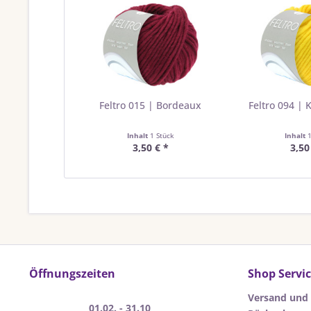
Feltro 015 | Bordeaux
Feltro 094 | 
Inhalt
1 Stück
Inhalt
3,50 € *
3,50
Öffnungszeiten
Shop Servi
Versand und
01.02. - 31.10