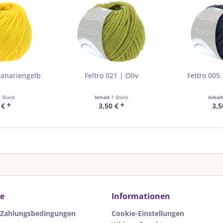
Kanariengelb
Feltro 021 | Oliv
Feltro 005
1 Stück
Inhalt
1 Stück
Inhal
 € *
3,50 € *
3,5
ce
Informationen
 Zahlungsbedingungen
Cookie-Einstellungen