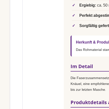
✓
Ergiebig:
ca. 50 
✓
Perfekt abgesti
✓
Sorgfältig gefert
Herkunft & Produ
Das Rohmaterial st
Im Detail
Die Faserzusammensetz
Knäuel, eine empfohlen
bis zur letzten Masche.
Produktdetails 