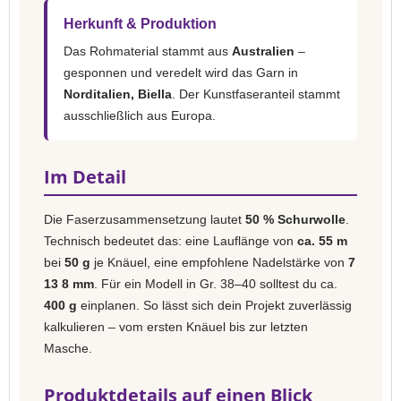
Herkunft & Produktion
Das Rohmaterial stammt aus
Australien
–
gesponnen und veredelt wird das Garn in
Norditalien, Biella
. Der Kunstfaseranteil stammt
ausschließlich aus Europa.
Im Detail
Die Faserzusammensetzung lautet
50 % Schurwolle
.
Technisch bedeutet das: eine Lauflänge von
ca. 55 m
bei
50 g
je Knäuel, eine empfohlene Nadelstärke von
7
13 8 mm
. Für ein Modell in Gr. 38–40 solltest du ca.
400 g
einplanen. So lässt sich dein Projekt zuverlässig
kalkulieren – vom ersten Knäuel bis zur letzten
Masche.
Produktdetails auf einen Blick