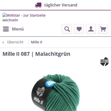
täglicher Versand
Menü
Übersicht
Mille II
Mille II 087 | Malachitgrün