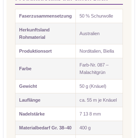
Faserzusammensetzung
50 % Schurwolle
Herkunftsland
Australien
Rohmaterial
Produktionsort
Norditalien, Biella
Farb-Nr. 087 –
Farbe
Malachitgrün
Gewicht
50 g (Knäuel)
Lauflänge
ca. 55 m je Knäuel
Nadelstärke
7 13 8 mm
Materialbedarf Gr. 38–40
400 g