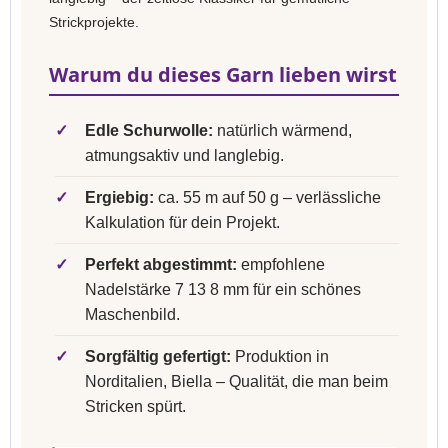
Strickprojekte.
Warum du dieses Garn lieben wirst
✓
Edle Schurwolle:
natürlich wärmend,
atmungsaktiv und langlebig.
✓
Ergiebig:
ca. 55 m auf 50 g – verlässliche
Kalkulation für dein Projekt.
✓
Perfekt abgestimmt:
empfohlene
Nadelstärke 7 13 8 mm für ein schönes
Maschenbild.
✓
Sorgfältig gefertigt:
Produktion in
Norditalien, Biella – Qualität, die man beim
Stricken spürt.