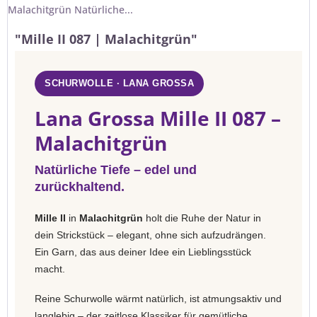
Malachitgrün Natürliche...
"Mille II 087 | Malachitgrün"
SCHURWOLLE · LANA GROSSA
Lana Grossa Mille II 087 –
Malachitgrün
Natürliche Tiefe – edel und
zurückhaltend.
Mille II
in
Malachitgrün
holt die Ruhe der Natur in
dein Strickstück – elegant, ohne sich aufzudrängen.
Ein Garn, das aus deiner Idee ein Lieblingsstück
macht.
Reine Schurwolle wärmt natürlich, ist atmungsaktiv und
langlebig – der zeitlose Klassiker für gemütliche