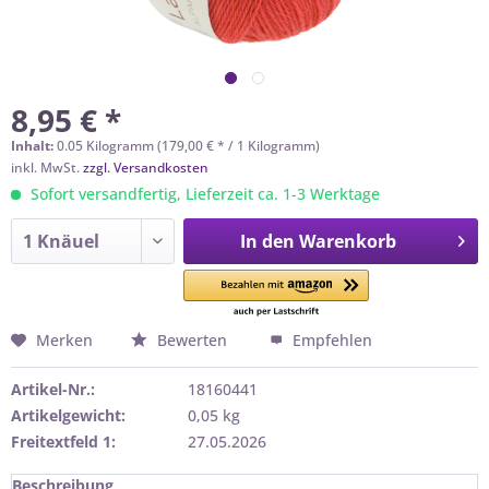
8,95 € *
Inhalt:
0.05 Kilogramm (179,00 € * / 1 Kilogramm)
inkl. MwSt.
zzgl. Versandkosten
Sofort versandfertig, Lieferzeit ca. 1-3 Werktage
In den
Warenkorb
Merken
Bewerten
Empfehlen
Artikel-Nr.:
18160441
Artikelgewicht:
0,05 kg
Freitextfeld 1:
27.05.2026
Beschreibung