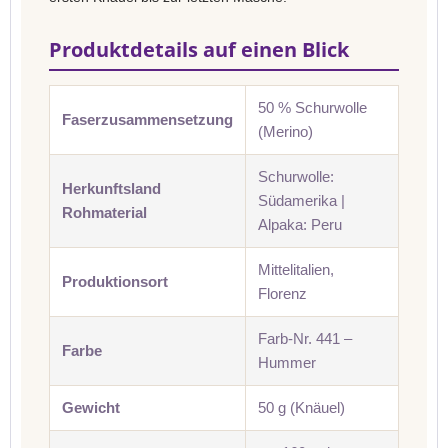
Produktdetails auf einen Blick
50 % Schurwolle
Faserzusammensetzung
(Merino)
Schurwolle:
Herkunftsland
Südamerika |
Rohmaterial
Alpaka: Peru
Mittelitalien,
Produktionsort
Florenz
Farb-Nr. 441 –
Farbe
Hummer
Gewicht
50 g (Knäuel)