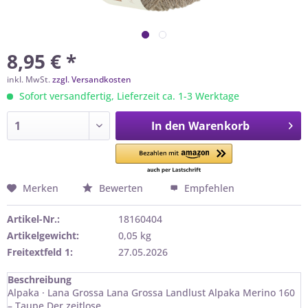
8,95 € *
inkl. MwSt.
zzgl. Versandkosten
Sofort versandfertig, Lieferzeit ca. 1-3 Werktage
In den
Warenkorb
Merken
Bewerten
Empfehlen
Artikel-Nr.:
18160404
Artikelgewicht:
0,05 kg
Freitextfeld 1:
27.05.2026
Beschreibung
Alpaka · Lana Grossa Lana Grossa Landlust Alpaka Merino 160
– Taupe Der zeitlose...