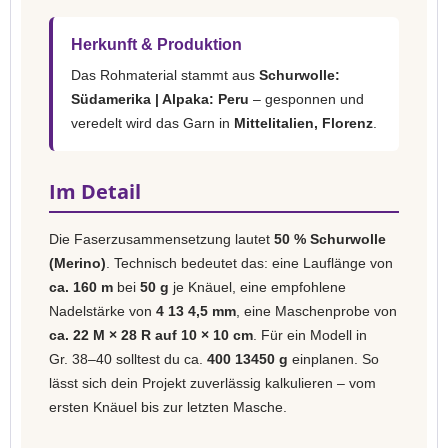
Herkunft & Produktion
Das Rohmaterial stammt aus
Schurwolle:
Südamerika | Alpaka: Peru
– gesponnen und
veredelt wird das Garn in
Mittelitalien, Florenz
.
Im Detail
Die Faserzusammensetzung lautet
50 % Schurwolle
(Merino)
. Technisch bedeutet das: eine Lauflänge von
ca. 160 m
bei
50 g
je Knäuel, eine empfohlene
Nadelstärke von
4 13 4,5 mm
, eine Maschenprobe von
ca. 22 M × 28 R auf 10 × 10 cm
. Für ein Modell in
Gr. 38–40 solltest du ca.
400 13450 g
einplanen. So
lässt sich dein Projekt zuverlässig kalkulieren – vom
ersten Knäuel bis zur letzten Masche.