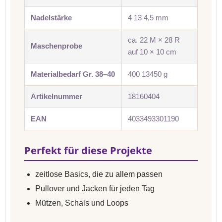
Nadelstärke
4 13 4,5 mm
ca. 22 M × 28 R
Maschenprobe
auf 10 × 10 cm
Materialbedarf Gr. 38–40
400 13450 g
Artikelnummer
18160404
EAN
4033493301190
Perfekt für diese Projekte
zeitlose Basics, die zu allem passen
Pullover und Jacken für jeden Tag
Mützen, Schals und Loops