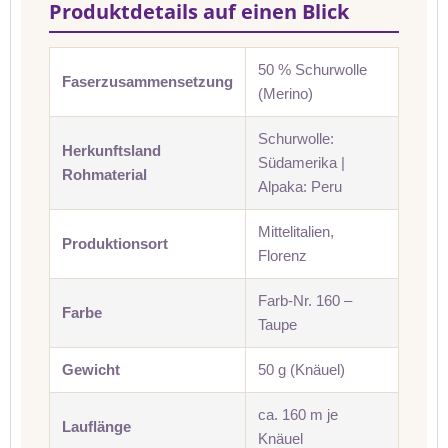
Produktdetails auf einen Blick
50 % Schurwolle
Faserzusammensetzung
(Merino)
Schurwolle:
Herkunftsland
Südamerika |
Rohmaterial
Alpaka: Peru
Mittelitalien,
Produktionsort
Florenz
Farb-Nr. 160 –
Farbe
Taupe
Gewicht
50 g (Knäuel)
ca. 160 m je
Lauflänge
Knäuel