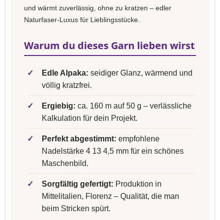
und wärmt zuverlässig, ohne zu kratzen – edler
Naturfaser-Luxus für Lieblingsstücke.
Warum du dieses Garn lieben wirst
✓
Edle Alpaka:
seidiger Glanz, wärmend und
völlig kratzfrei.
✓
Ergiebig:
ca. 160 m auf 50 g – verlässliche
Kalkulation für dein Projekt.
✓
Perfekt abgestimmt:
empfohlene
Nadelstärke 4 13 4,5 mm für ein schönes
Maschenbild.
✓
Sorgfältig gefertigt:
Produktion in
Mittelitalien, Florenz – Qualität, die man
beim Stricken spürt.