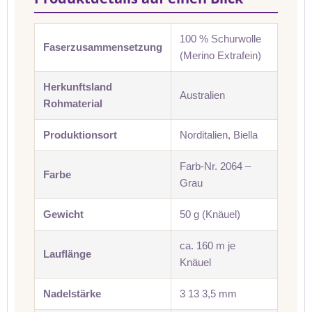
100 % Schurwolle
Faserzusammensetzung
(Merino Extrafein)
Herkunftsland
Australien
Rohmaterial
Produktionsort
Norditalien, Biella
Farb-Nr. 2064 –
Farbe
Grau
Gewicht
50 g (Knäuel)
ca. 160 m je
Lauflänge
Knäuel
Nadelstärke
3 13 3,5 mm