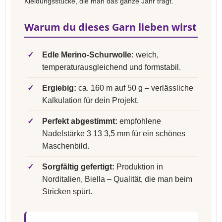
Kleidungsstücke, die man das ganze Jahr trägt.
Warum du dieses Garn lieben wirst
✓
Edle Merino-Schurwolle:
weich,
temperaturausgleichend und formstabil.
✓
Ergiebig:
ca. 160 m auf 50 g – verlässliche
Kalkulation für dein Projekt.
✓
Perfekt abgestimmt:
empfohlene
Nadelstärke 3 13 3,5 mm für ein schönes
Maschenbild.
✓
Sorgfältig gefertigt:
Produktion in
Norditalien, Biella – Qualität, die man beim
Stricken spürt.