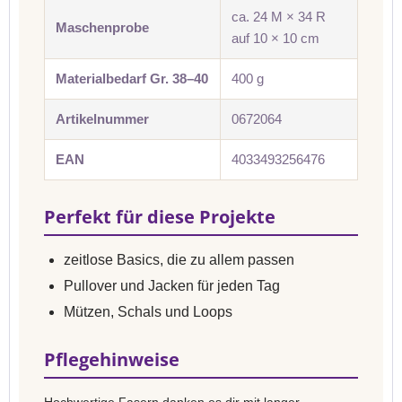
ca. 24 M × 34 R
Maschenprobe
auf 10 × 10 cm
Materialbedarf Gr. 38–40
400 g
Artikelnummer
0672064
EAN
4033493256476
Perfekt für diese Projekte
zeitlose Basics, die zu allem passen
Pullover und Jacken für jeden Tag
Mützen, Schals und Loops
Pflegehinweise