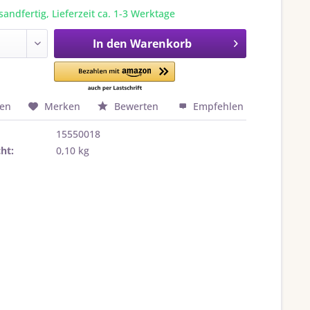
sandfertig, Lieferzeit ca. 1-3 Werktage
In den
Warenkorb
hen
Merken
Bewerten
Empfehlen
15550018
ht:
0,10 kg