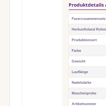
Produktdetails 
Faserzusammenset
Herkunftsland Rohma
Produktionsort
Farbe
Gewicht
Lauflänge
Nadelstärke
Maschenprobe
Artikelnummer