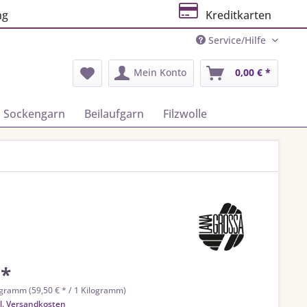
ng
Kreditkarten
Service/Hilfe
Mein Konto
0,00 € *
Sockengarn
Beilaufgarn
Filzwolle
 *
ogramm (59,50 € * / 1 Kilogramm)
l. Versandkosten