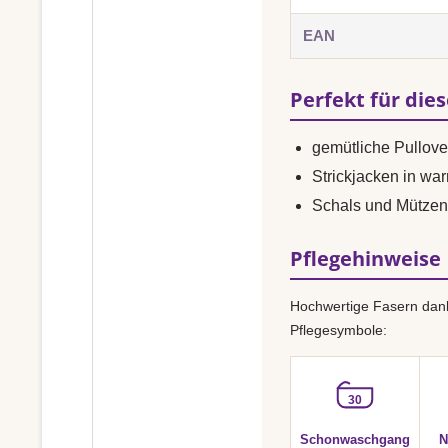
EAN
Perfekt für die
gemütliche Pullove
Strickjacken in wa
Schals und Mützen
Pflegehinweise
Hochwertige Fasern dank
Pflegesymbole:
30
Schonwaschgang
N