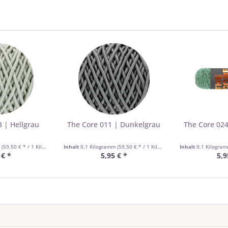
 | Hellgrau
The Core 011 | Dunkelgrau
The Core 024
m
(59,50 € * / 1 Kilogramm)
Inhalt
0.1 Kilogramm
(59,50 € * / 1 Kilogramm)
Inhalt
0.1 Kilogra
 € *
5,95 € *
5,9