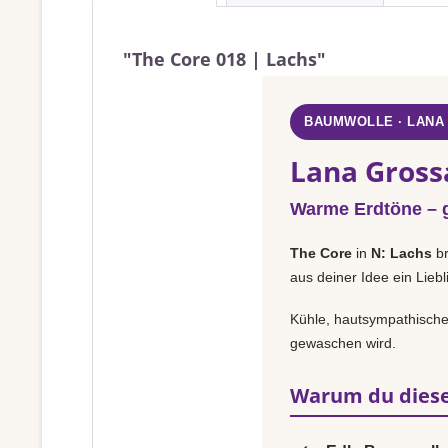
"The Core 018 | Lachs"
BAUMWOLLE · LANA
Lana Grossa
Warme Erdtöne – g
The Core
in
N: Lachs
br
aus deiner Idee ein Lieb
Kühle, hautsympathische 
gewaschen wird.
Warum du diese