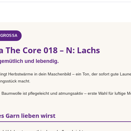
 GROSSA
 The Core 018 – N: Lachs
emütlich und lebendig.
ingt Herbstwärme in dein Maschenbild – ein Ton, der sofort gute Laun
lingsstück macht.
Baumwolle ist pflegeleicht und atmungsaktiv – erste Wahl für luftige Mo
s Garn lieben wirst