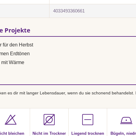
4033493360661
se Projekte
r für den Herbst
rmen Erdtönen
 mit Wärme
en es dir mit langer Lebensdauer, wenn du sie schonend behandelst.
icht bleichen
Nicht im Trockner
Liegend trocknen
Bügeln, niedr