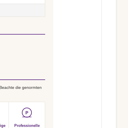
 Beachte die genormten
P
ige
Professionelle