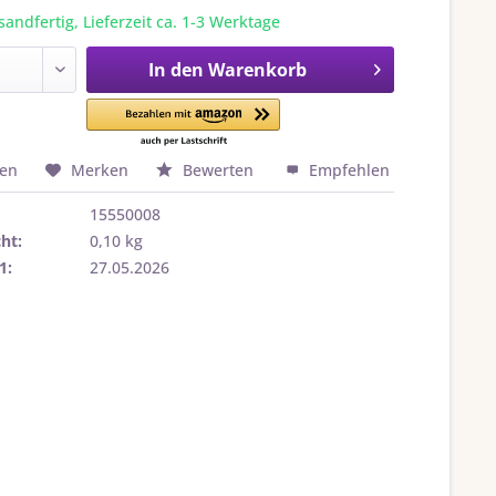
sandfertig, Lieferzeit ca. 1-3 Werktage
In den
Warenkorb
hen
Merken
Bewerten
Empfehlen
15550008
ht:
0,10 kg
1:
27.05.2026