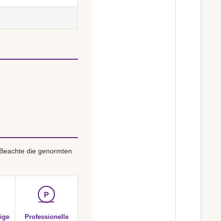
 Beachte die genormten
P
ige
Professionelle