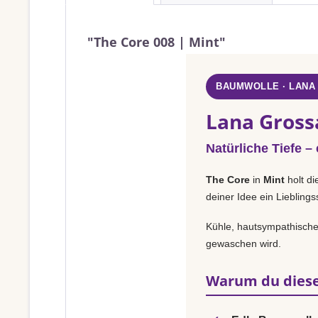
"The Core 008 | Mint"
BAUMWOLLE · LANA
Lana Gross
Natürliche Tiefe –
The Core
in
Mint
holt di
deiner Idee ein Liebling
Kühle, hautsympathische 
gewaschen wird.
Warum du diese