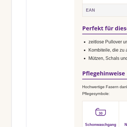
EAN
Perfekt für die
zeitlose Pullover 
Kombiteile, die zu
Mützen, Schals u
Pflegehinweise
Hochwertige Fasern dank
Pflegesymbole:
30
Schonwaschgang
N