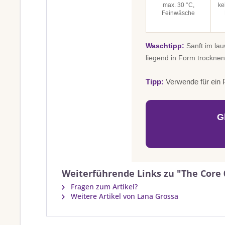
max. 30 °C,
ke
Feinwäsche
Waschtipp:
Sanft im la
liegend in Form trocknen
Tipp:
Verwende für ein P
G
Weiterführende Links zu "The Core 
Fragen zum Artikel?
Weitere Artikel von Lana Grossa