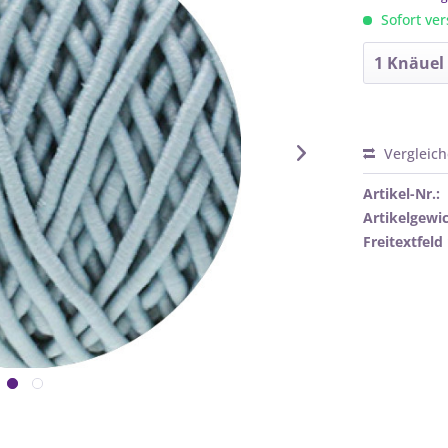
Sofort ver
Vergleic
Artikel-Nr.:
Artikelgewic
Freitextfeld 