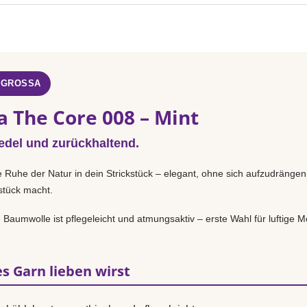
 GROSSA
a The Core 008 – Mint
 edel und zurückhaltend.
e Ruhe der Natur in dein Strickstück – elegant, ohne sich aufzudrängen
sstück macht.
Baumwolle ist pflegeleicht und atmungsaktiv – erste Wahl für luftige Mo
s Garn lieben wirst