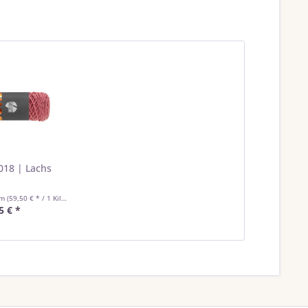
018 | Lachs
mm
(59,50 € * / 1 Kilogramm)
5 € *