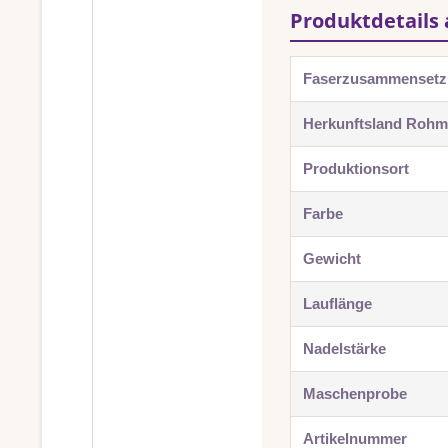
Produktdetails 
Faserzusammenset
Herkunftsland Rohma
Produktionsort
Farbe
Gewicht
Lauflänge
Nadelstärke
Maschenprobe
Artikelnummer