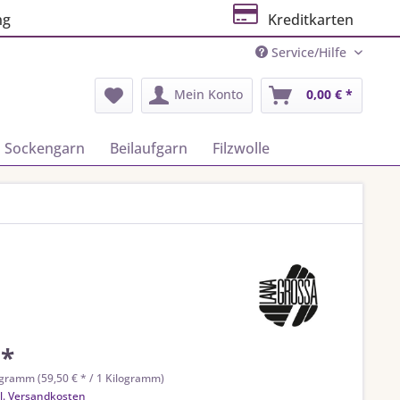
ng
Kreditkarten
Service/Hilfe
Mein Konto
0,00 € *
Sockengarn
Beilaufgarn
Filzwolle
 *
ogramm (59,50 € * / 1 Kilogramm)
l. Versandkosten