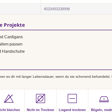
4033493338998
se Projekte
und Cardigans
 allem passen
nd Handschuhe
en es dir mit langer Lebensdauer, wenn du sie schonend behandelst.
icht bleichen
Nicht im Trockner
Liegend trocknen
Bügeln, niedr