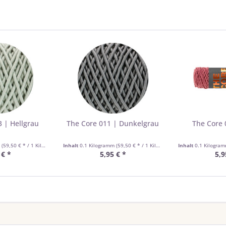
 | Hellgrau
The Core 011 | Dunkelgrau
The Core 
m
(59,50 € * / 1 Kilogramm)
Inhalt
0.1 Kilogramm
(59,50 € * / 1 Kilogramm)
Inhalt
0.1 Kilogra
 € *
5,95 € *
5,9