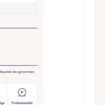
 Beachte die genormten
P
ige
Professionelle