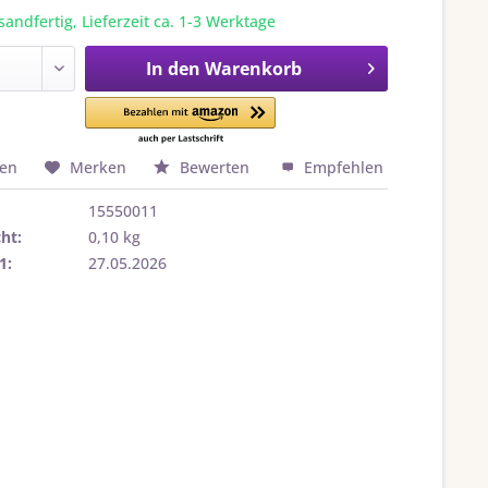
sandfertig, Lieferzeit ca. 1-3 Werktage
In den
Warenkorb
hen
Merken
Bewerten
Empfehlen
15550011
ht:
0,10 kg
1:
27.05.2026