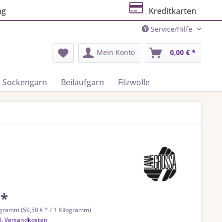
ng
Kreditkarten
Service/Hilfe
Mein Konto
0,00 € *
Sockengarn
Beilaufgarn
Filzwolle
 *
ogramm (59,50 € * / 1 Kilogramm)
l. Versandkosten