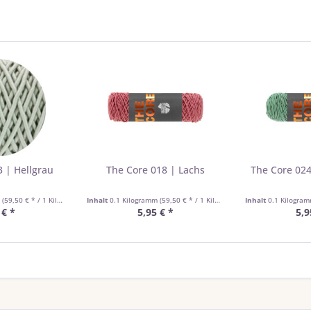
 | Hellgrau
The Core 018 | Lachs
The Core 024
m
(59,50 € * / 1 Kilogramm)
Inhalt
0.1 Kilogramm
(59,50 € * / 1 Kilogramm)
Inhalt
0.1 Kilogra
 € *
5,95 € *
5,9