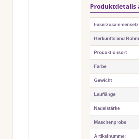
Produktdetails 
Faserzusammenset
Herkunftsland Rohma
Produktionsort
Farbe
Gewicht
Lauflänge
Nadelstärke
Maschenprobe
Artikelnummer