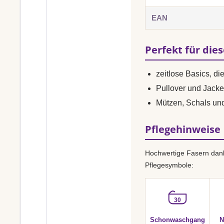
EAN
Perfekt für die
zeitlose Basics, di
Pullover und Jacke
Mützen, Schals un
Pflegehinweise
Hochwertige Fasern dank
Pflegesymbole:
30
Schonwaschgang
N