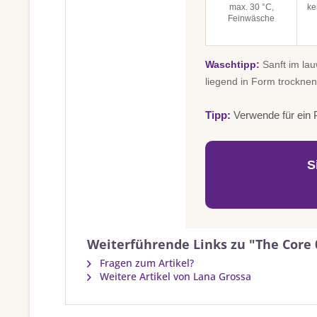
max. 30 °C,
ke
Feinwäsche
Waschtipp:
Sanft im la
liegend in Form trocknen
Tipp:
Verwende für ein P
S
Weiterführende Links zu "The Core 
Fragen zum Artikel?
Weitere Artikel von Lana Grossa