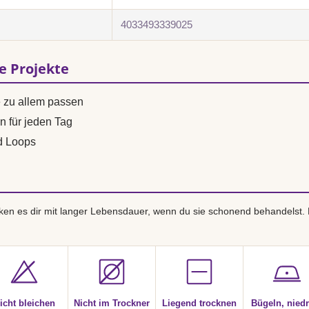
4033493339025
se Projekte
e zu allem passen
n für jeden Tag
d Loops
en es dir mit langer Lebensdauer, wenn du sie schonend behandelst.
icht bleichen
Nicht im Trockner
Liegend trocknen
Bügeln, niedr