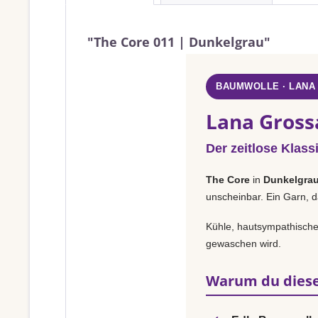
"The Core 011 | Dunkelgrau"
BAUMWOLLE · LANA
Lana Gross
Der zeitlose Klass
The Core
in
Dunkelgra
unscheinbar. Ein Garn, d
Kühle, hautsympathische 
gewaschen wird.
Warum du diese