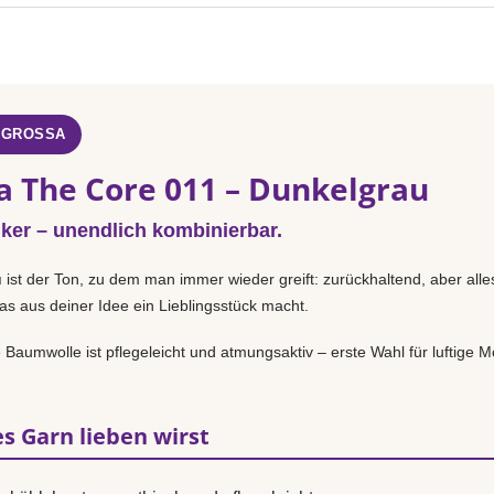
 GROSSA
a The Core 011 – Dunkelgrau
iker – unendlich kombinierbar.
u
ist der Ton, zu dem man immer wieder greift: zurückhaltend, aber alle
as aus deiner Idee ein Lieblingsstück macht.
Baumwolle ist pflegeleicht und atmungsaktiv – erste Wahl für luftige Mo
s Garn lieben wirst