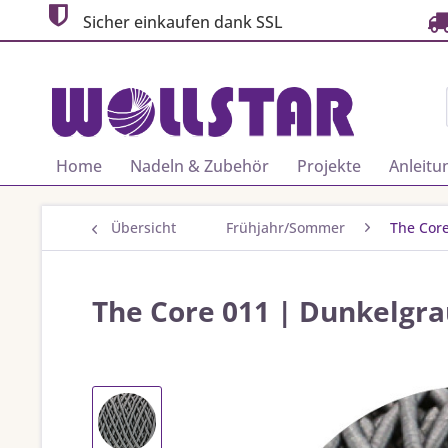
Sicher einkaufen dank SSL
Home
Nadeln & Zubehör
Projekte
Anleitu
Übersicht
Frühjahr/Sommer
The Cor
The Core 011 | Dunkelgr