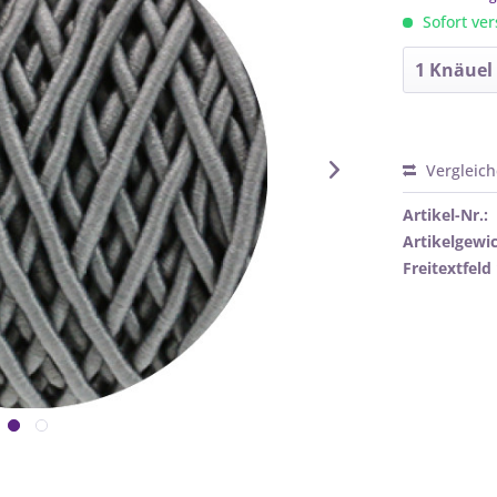
Sofort ver
Vergleic
Artikel-Nr.:
Artikelgewic
Freitextfeld 