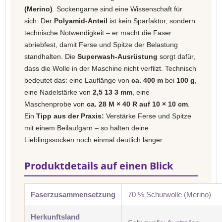
(Merino)
. Sockengarne sind eine Wissenschaft für
sich: Der
Polyamid-Anteil
ist kein Sparfaktor, sondern
technische Notwendigkeit – er macht die Faser
abriebfest, damit Ferse und Spitze der Belastung
standhalten. Die
Superwash-Ausrüstung
sorgt dafür,
dass die Wolle in der Maschine nicht verfilzt. Technisch
bedeutet das: eine Lauflänge von
ca. 400 m
bei
100 g
,
eine Nadelstärke von
2,5 13 3 mm
, eine
Maschenprobe von
ca. 28 M × 40 R auf 10 × 10 cm
.
Ein
Tipp aus der Praxis:
Verstärke Ferse und Spitze
mit einem Beilaufgarn – so halten deine
Lieblingssocken noch einmal deutlich länger.
Produktdetails auf einen Blick
Faserzusammensetzung
70 % Schurwolle (Merino)
Herkunftsland