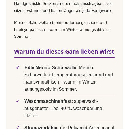
Handgestrickte Socken sind einfach unschlagbar – sie
sitzen, wärmen und halten länger als jede Fertigware.
Merino-Schurwolle ist temperaturausgleichend und
hautsympathisch – warm im Winter, atmungsaktiv im
Sommer.
Warum du dieses Garn lieben wirst
✓
Edle Merino-Schurwolle:
Merino-
Schurwolle ist temperaturausgleichend und
hautsympathisch – warm im Winter,
atmungsaktiv im Sommer.
✓
Waschmaschinenfest:
superwash-
ausgerüstet – bei 40 °C waschbar und
filzfrei.
✓
Strapazierfähig:
der Polyamid-Anteil macht