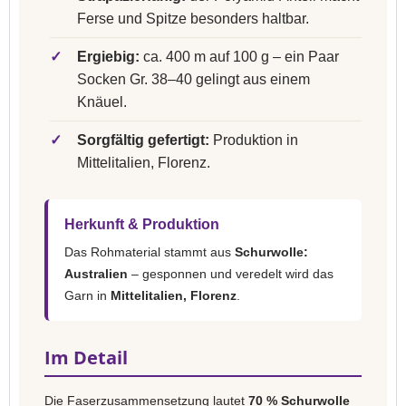
Ferse und Spitze besonders haltbar.
✓
Ergiebig:
ca. 400 m auf 100 g – ein Paar
Socken Gr. 38–40 gelingt aus einem
Knäuel.
✓
Sorgfältig gefertigt:
Produktion in
Mittelitalien, Florenz.
Herkunft & Produktion
Das Rohmaterial stammt aus
Schurwolle:
Australien
– gesponnen und veredelt wird das
Garn in
Mittelitalien, Florenz
.
Im Detail
Die Faserzusammensetzung lautet
70 % Schurwolle