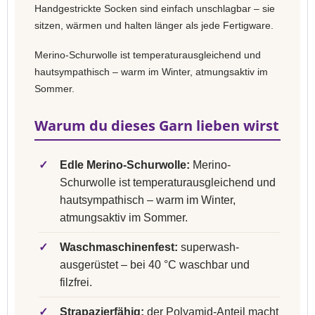
Handgestrickte Socken sind einfach unschlagbar – sie
sitzen, wärmen und halten länger als jede Fertigware.
Merino-Schurwolle ist temperaturausgleichend und
hautsympathisch – warm im Winter, atmungsaktiv im
Sommer.
Warum du dieses Garn lieben wirst
✓
Edle Merino-Schurwolle:
Merino-
Schurwolle ist temperaturausgleichend und
hautsympathisch – warm im Winter,
atmungsaktiv im Sommer.
✓
Waschmaschinenfest:
superwash-
ausgerüstet – bei 40 °C waschbar und
filzfrei.
✓
Strapazierfähig:
der Polyamid-Anteil macht