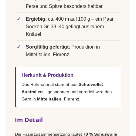
Ferse und Spitze besonders haltbar.
✓
Ergiebig:
ca. 400 m auf 100 g – ein Paar
Socken Gr. 38–40 gelingt aus einem
Knäuel.
✓
Sorgfältig gefertigt:
Produktion in
Mittelitalien, Florenz.
Herkunft & Produktion
Das Rohmaterial stammt aus
Schurwolle:
Australien
– gesponnen und veredelt wird das
Garn in
Mittelitalien, Florenz
.
Im Detail
Die Faserzusammensetzung lautet
70 % Schurwolle