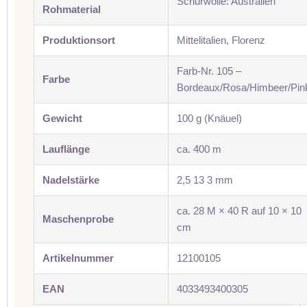
Schurwolle: Australien
Rohmaterial
Produktionsort
Mittelitalien, Florenz
Farb-Nr. 105 –
Farbe
Bordeaux/Rosa/Himbeer/Pin
Gewicht
100 g (Knäuel)
Lauflänge
ca. 400 m
Nadelstärke
2,5 13 3 mm
ca. 28 M × 40 R auf 10 × 10
Maschenprobe
cm
Artikelnummer
12100105
EAN
4033493400305