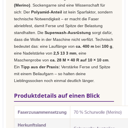
(Merino)
. Sockengarne sind eine Wissenschaft für
sich: Der
Polyamid-Anteil
ist kein Sparfaktor, sondern
technische Notwendigkeit – er macht die Faser
abriebfest, damit Ferse und Spitze der Belastung
standhalten. Die
Superwash-Ausrüstung
sorgt dafür,
dass die Wolle in der Maschine nicht verfilzt. Technisch
bedeutet das: eine Lauflänge von
ca. 400 m
bei
100 g
,
eine Nadelstärke von
2,5 13 3 mm
, eine
Maschenprobe von
ca. 28 M × 40 R auf 10 × 10 cm
.
Ein
Tipp aus der Praxis:
Verstärke Ferse und Spitze
mit einem Beilaufgarn – so halten deine
Lieblingssocken noch einmal deutlich länger.
Produktdetails auf einen Blick
Faserzusammensetzung
70 % Schurwolle (Merino)
Herkunftsland