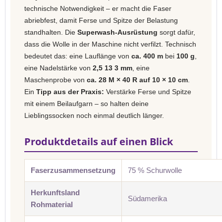
technische Notwendigkeit – er macht die Faser
abriebfest, damit Ferse und Spitze der Belastung
standhalten. Die
Superwash-Ausrüstung
sorgt dafür,
dass die Wolle in der Maschine nicht verfilzt. Technisch
bedeutet das: eine Lauflänge von
ca. 400 m
bei
100 g
,
eine Nadelstärke von
2,5 13 3 mm
, eine
Maschenprobe von
ca. 28 M × 40 R auf 10 × 10 cm
.
Ein
Tipp aus der Praxis:
Verstärke Ferse und Spitze
mit einem Beilaufgarn – so halten deine
Lieblingssocken noch einmal deutlich länger.
Produktdetails auf einen Blick
Faserzusammensetzung
75 % Schurwolle
Herkunftsland
Südamerika
Rohmaterial