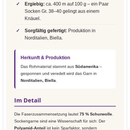
✓
Ergiebig:
ca. 400 m auf 100 g – ein Paar
Socken Gr. 38–40 gelingt aus einem
Knäuel.
✓
Sorgfältig gefertigt:
Produktion in
Norditalien, Biella.
Herkunft & Produktion
Das Rohmaterial stammt aus
Südamerika
–
gesponnen und veredelt wird das Garn in
Norditalien, Biella
.
Im Detail
Die Faserzusammensetzung lautet
75 % Schurwolle
.
Sockengarne sind eine Wissenschaft für sich: Der
Polyamid-Anteil
ist kein Sparfaktor, sondern