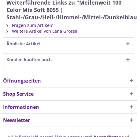
Weiterführende Links zu "Meilenweit 100
Color Mix Soft 8055 |
Stahl-/Grau-/Hell-/Himmel-/Mittel-/Dunkelblau
Fragen zum Artikel?
Weitere Artikel von Lana Grossa
Ähnliche Artikel
Kunden kauften auch
Öffnungszeiten
Shop Service
Informationen
Newsletter
* Alle Preise inkl. gesetzl. Mehrwertsteuer zzgl.
Versandkosten
und