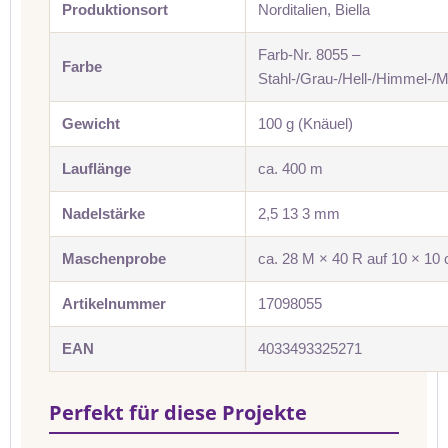
Produktionsort
Norditalien, Biella
Farb-Nr. 8055 –
Farbe
Stahl-/Grau-/Hell-/Himmel-/M
Gewicht
100 g (Knäuel)
Lauflänge
ca. 400 m
Nadelstärke
2,5 13 3 mm
Maschenprobe
ca. 28 M × 40 R auf 10 × 10
Artikelnummer
17098055
EAN
4033493325271
Perfekt für diese Projekte