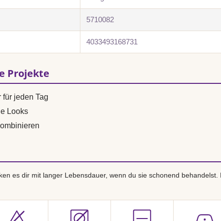
5710082
4033493168731
se Projekte
 für jeden Tag
ne Looks
ombinieren
en es dir mit langer Lebensdauer, wenn du sie schonend behandelst.