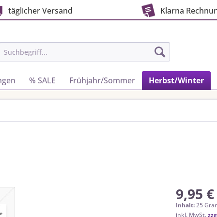
täglicher Versand
Klarna Rechnu
ngen
% SALE
Frühjahr/Sommer
Herbst/Winter
9,95 €
Inhalt:
25 Gra
inkl. MwSt.
zzg