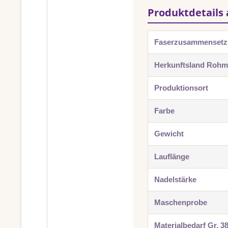
Produktdetails 
Faserzusammenset
Herkunftsland Rohma
Produktionsort
Farbe
Gewicht
Lauflänge
Nadelstärke
Maschenprobe
Materialbedarf Gr. 3