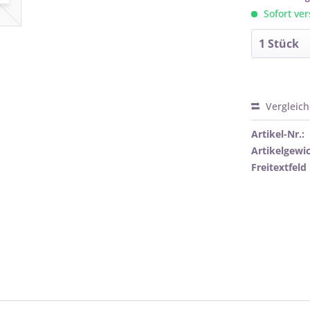
Sofort ver
Vergleic
Artikel-Nr.:
Artikelgewic
Freitextfeld 