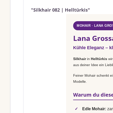
"Silkhair 082 | Helltürkis"
MOHAIR · LANA GRO
Lana Grossa
Kühle Eleganz – k
Silkhair
in
Helltürkis
wir
aus deiner Idee ein Lieb
Feiner Mohair schenkt ei
Modelle.
Warum du diese
✓
Edle Mohair:
zar