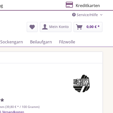
ng
Kreditkarten
Service/Hilfe
Mein Konto
0,00 € *
Sockengarn
Beilaufgarn
Filzwolle
 *
mm (39,80 € * / 100 Gramm)
l. Versandkosten