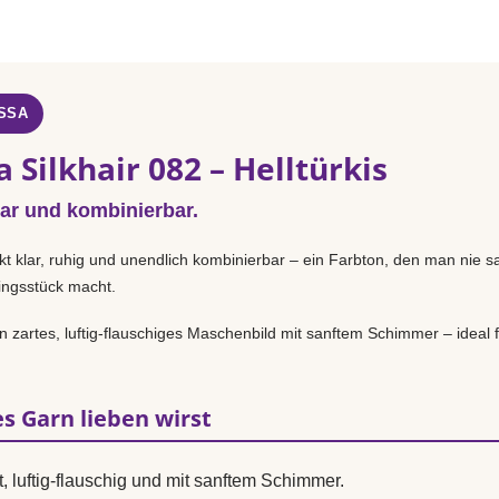
SSA
 Silkhair 082 – Helltürkis
lar und kombinierbar.
kt klar, ruhig und unendlich kombinierbar – ein Farbton, den man nie sa
lingsstück macht.
n zartes, luftig-flauschiges Maschenbild mit sanftem Schimmer – ideal f
s Garn lieben wirst
t, luftig-flauschig und mit sanftem Schimmer.