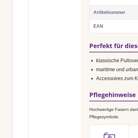
Artikelnummer
EAN
Perfekt für die
klassische Pullover
maritime und urba
Accessoires zum K
Pflegehinweise
Hochwertige Fasern dank
Pflegesymbole: