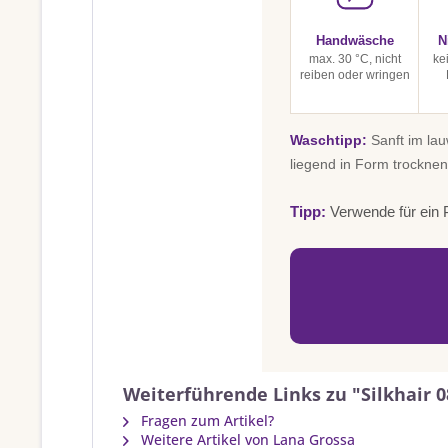
Handwäsche
N
max. 30 °C, nicht
ke
reiben oder wringen
Waschtipp:
Sanft im la
liegend in Form trocknen
Tipp:
Verwende für ein P
Weiterführende Links zu "Silkhair 0
Fragen zum Artikel?
Weitere Artikel von Lana Grossa