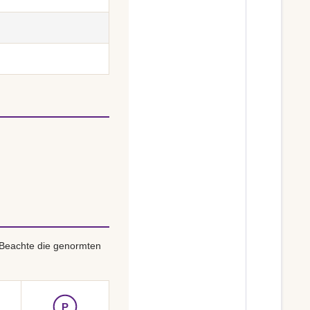
 Beachte die genormten
P