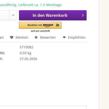
sandfertig, Lieferzeit ca. 1-3 Werktage
In den
Warenkorb
hen
Merken
Bewerten
Empfehlen
5710082
ht:
0,03 kg
1:
27.05.2026