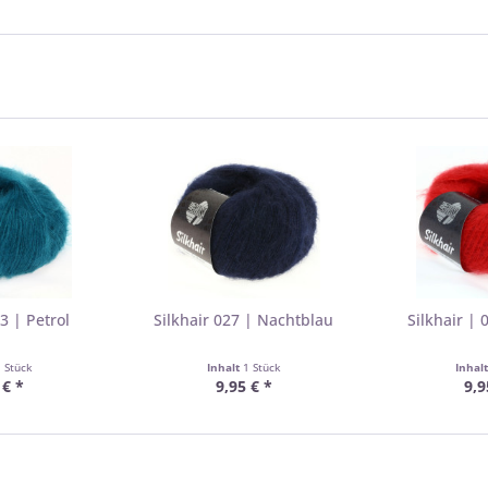
3 | Petrol
Silkhair 027 | Nachtblau
Silkhair | 
1 Stück
Inhalt
1 Stück
Inhal
 € *
9,95 € *
9,9