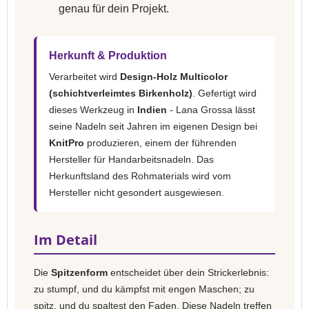
genau für dein Projekt.
Herkunft & Produktion
Verarbeitet wird
Design-Holz Multicolor
(schichtverleimtes Birkenholz)
. Gefertigt wird
dieses Werkzeug in
Indien
- Lana Grossa lässt
seine Nadeln seit Jahren im eigenen Design bei
KnitPro
produzieren, einem der führenden
Hersteller für Handarbeitsnadeln. Das
Herkunftsland des Rohmaterials wird vom
Hersteller nicht gesondert ausgewiesen.
Im Detail
Die
Spitzenform
entscheidet über dein Strickerlebnis:
zu stumpf, und du kämpfst mit engen Maschen; zu
spitz, und du spaltest den Faden. Diese Nadeln treffen