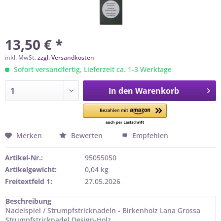
13,50 € *
inkl. MwSt.
zzgl. Versandkosten
Sofort versandfertig, Lieferzeit ca. 1-3 Werktage
In den
Warenkorb
Merken
Bewerten
Empfehlen
Artikel-Nr.:
95055050
Artikelgewicht:
0,04 kg
Freitextfeld 1:
27.05.2026
Beschreibung
Nadelspiel / Strumpfstricknadeln - Birkenholz Lana Grossa
Strumpfstricknadel Design-Holz...