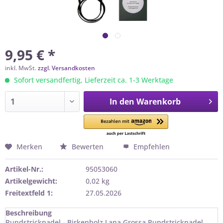
9,95 € *
inkl. MwSt.
zzgl. Versandkosten
Sofort versandfertig, Lieferzeit ca. 1-3 Werktage
In den
Warenkorb
Merken
Bewerten
Empfehlen
Artikel-Nr.:
95053060
Artikelgewicht:
0,02 kg
Freitextfeld 1:
27.05.2026
Beschreibung
Rundstricknadel - Birkenholz Lana Grossa Rundstricknadel