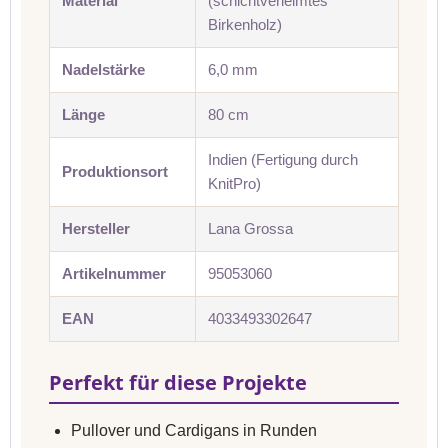
Material
(schichtverleimtes
Birkenholz)
Nadelstärke
6,0 mm
Länge
80 cm
Indien (Fertigung durch
Produktionsort
KnitPro)
Hersteller
Lana Grossa
Artikelnummer
95053060
EAN
4033493302647
Perfekt für diese Projekte
Pullover und Cardigans in Runden