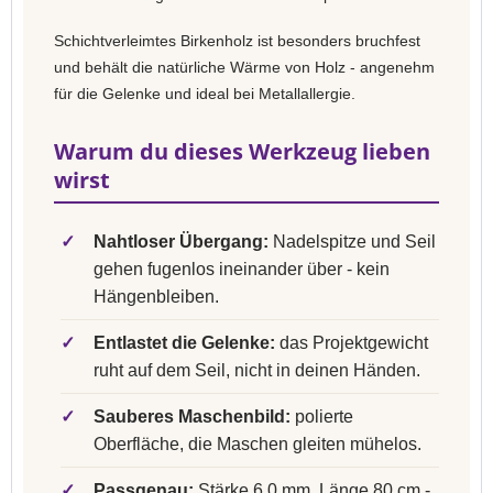
Schichtverleimtes Birkenholz ist besonders bruchfest
und behält die natürliche Wärme von Holz - angenehm
für die Gelenke und ideal bei Metallallergie.
Warum du dieses Werkzeug lieben
wirst
✓
Nahtloser Übergang:
Nadelspitze und Seil
gehen fugenlos ineinander über - kein
Hängenbleiben.
✓
Entlastet die Gelenke:
das Projektgewicht
ruht auf dem Seil, nicht in deinen Händen.
✓
Sauberes Maschenbild:
polierte
Oberfläche, die Maschen gleiten mühelos.
✓
Passgenau:
Stärke 6,0 mm, Länge 80 cm -