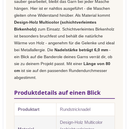
sauber gearbeitet, bleibt das Garn bei jeder Masche
hängen. Hier ist er nahtlos ausgeführt - die Maschen
gleiten ohne Widerstand hinüber. Als Material kommt
Design-Holz Multicolor (schichtverleimtes
Birkenholz)
zum Einsatz. Schichtverleimtes Birkenholz
ist besonders bruchfest und behält die natürliche
Wärme von Holz - angenehm für die Gelenke und ideal
bei Metallallergie. Die
Nadelstärke beträgt 6,0 mm
-
ein Blick auf die Banderole deines Garns verrät dir, ob
sie zu deinem Projekt passt. Mit einer
Länge von 80
cm
ist sie auf den passenden Rundendurchmesser
abgestimmt.
Produktdetails auf einen Blick
Produktart
Rundstricknadel
Design-Holz Multicolor