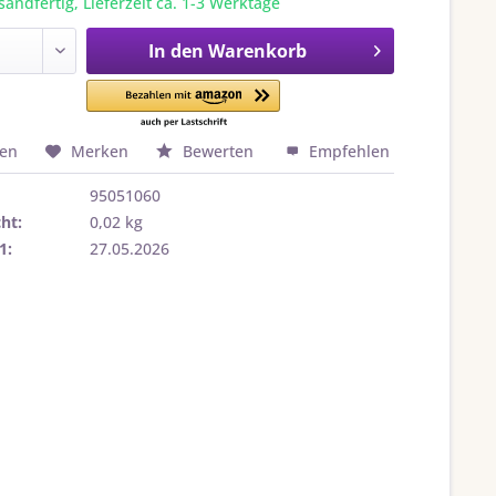
sandfertig, Lieferzeit ca. 1-3 Werktage
In den
Warenkorb
hen
Merken
Bewerten
Empfehlen
95051060
ht:
0,02 kg
1:
27.05.2026