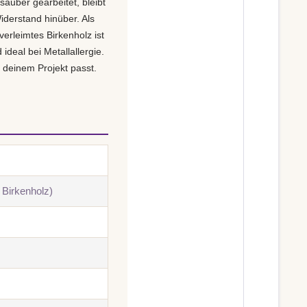
t sauber gearbeitet, bleibt
iderstand hinüber. Als
erleimtes Birkenholz ist
deal bei Metallallergie.
u deinem Projekt passt.
 Birkenholz)