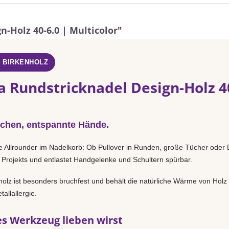
-Holz 40-6.0 | Multicolor"
- BIRKENHOLZ
 Rundstricknadel Design-Holz 40
chen, entspannte Hände.
e Allrounder im Nadelkorb: Ob Pullover in Runden, große Tücher oder D
 Projekts und entlastet Handgelenke und Schultern spürbar.
holz ist besonders bruchfest und behält die natürliche Wärme von Holz
allallergie.
s Werkzeug lieben wirst