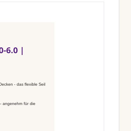
-6.0 |
ecken - das flexible Seil
 - angenehm für die