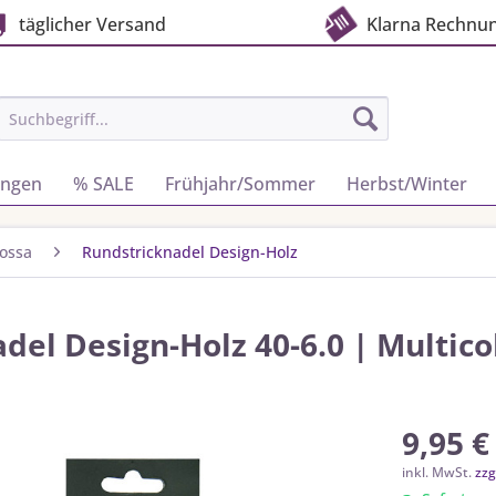
täglicher Versand
Klarna Rechnu
ungen
% SALE
Frühjahr/Sommer
Herbst/Winter
ossa
Rundstricknadel Design-Holz
el Design-Holz 40-6.0 | Multico
9,95 €
inkl. MwSt.
zzg