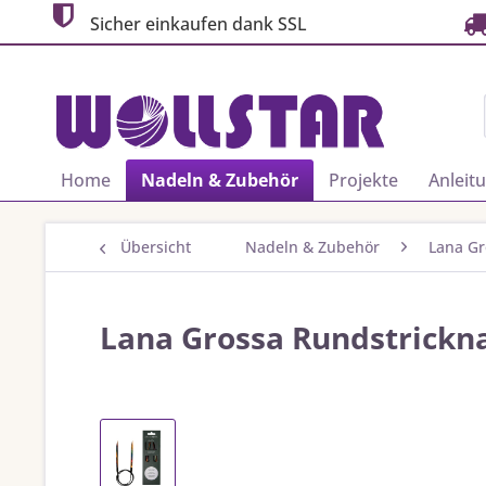
Sicher einkaufen dank SSL
Home
Nadeln & Zubehör
Projekte
Anleit
Übersicht
Nadeln & Zubehör
Lana Gr
Lana Grossa Rundstricknad