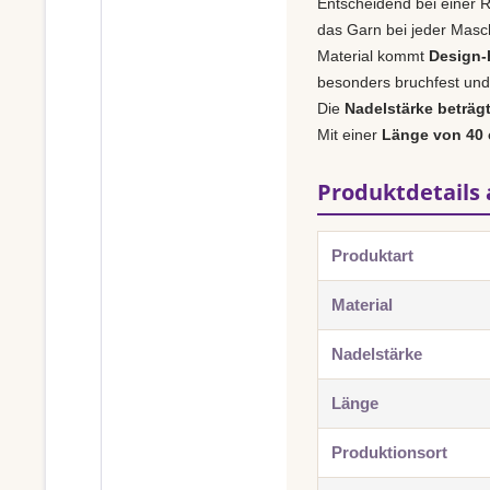
Entscheidend bei einer R
das Garn bei jeder Masch
Material kommt
Design-H
besonders bruchfest und 
Die
Nadelstärke beträg
Mit einer
Länge von 40
Produktdetails 
Produktart
Material
Nadelstärke
Länge
Produktionsort