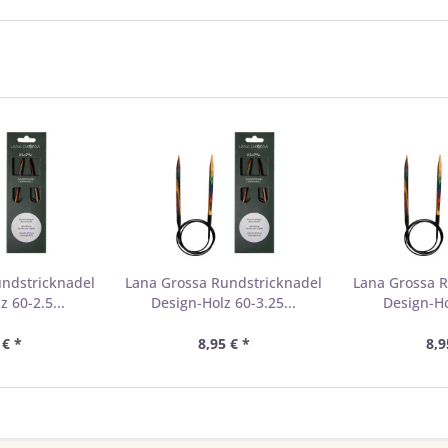
undstricknadel
Lana Grossa Rundstricknadel
Lana Grossa R
 60-2.5...
Design-Holz 60-3.25...
Design-Ho
 € *
8,95 € *
8,9