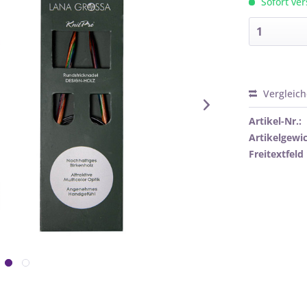
Sofort ver
Vergleic
Artikel-Nr.:
Artikelgewic
Freitextfeld 