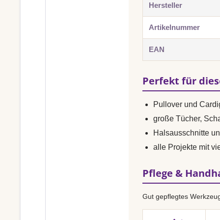
Hersteller
Artikelnummer
EAN
Perfekt für die
Pullover und Card
große Tücher, Sch
Halsausschnitte u
alle Projekte mit 
Pflege & Hand
Gut gepflegtes Werkzeug 