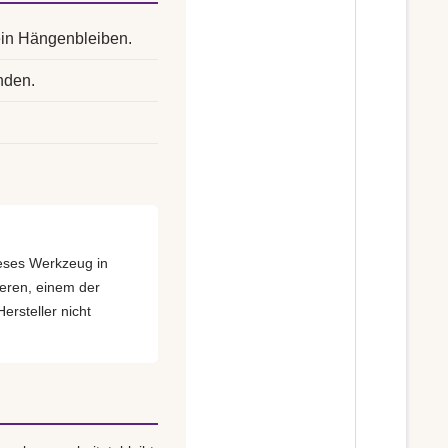
ein Hängenbleiben.
nden.
dieses Werkzeug in
eren, einem der
ersteller nicht