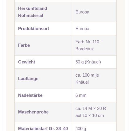
Herkunftsland
Europa
Rohmaterial
Produktionsort
Europa
Farb-Nr. 110 –
Farbe
Bordeaux
Gewicht
50 g (Knäuel)
ca. 100 m je
Lauflänge
Knäuel
Nadelstärke
6 mm
ca. 14 M × 20 R
Maschenprobe
auf 10 × 10 cm
Materialbedarf Gr. 38–40
400 g