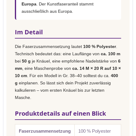
Europa
. Der Kunstfaseranteil stammt
ausschließlich aus Europa.
Im Detail
Die Faserzusammensetzung lautet
100 % Polyester
.
Technisch bedeutet das: eine Lauflänge von
ca. 100 m
bei
50 g
je Knäuel, eine empfohlene Nadelstärke von
6
mm
, eine Maschenprobe von
ca. 14 M × 20 R auf 10 ×
10 cm
. Für ein Modell in Gr. 38–40 solltest du ca.
400
g
einplanen. So lässt sich dein Projekt zuverlässig
kalkulieren – vom ersten Knäuel bis zur letzten
Masche.
Produktdetails auf einen Blick
Faserzusammensetzung
100 % Polyester