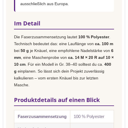
ausschließlich aus Europa.
Im Detail
Die Faserzusammensetzung lautet
100 % Polyester
.
Technisch bedeutet das: eine Lauflänge von
ca. 100 m
bei
50 g
je Knäuel, eine empfohlene Nadelstärke von
6
mm
, eine Maschenprobe von
ca. 14 M × 20 R auf 10 ×
10 cm
. Für ein Modell in Gr. 38–40 solltest du ca.
400
g
einplanen. So lässt sich dein Projekt zuverlässig
kalkulieren – vom ersten Knäuel bis zur letzten
Masche.
Produktdetails auf einen Blick
Faserzusammensetzung
100 % Polyester