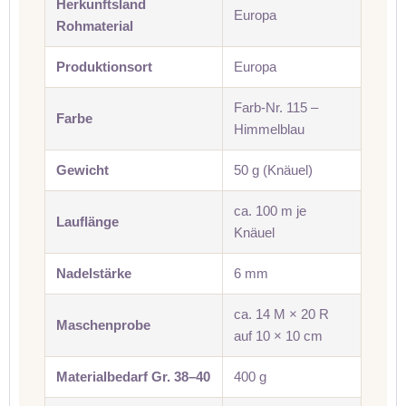
Herkunftsland
Europa
Rohmaterial
Produktionsort
Europa
Farb-Nr. 115 –
Farbe
Himmelblau
Gewicht
50 g (Knäuel)
ca. 100 m je
Lauflänge
Knäuel
Nadelstärke
6 mm
ca. 14 M × 20 R
Maschenprobe
auf 10 × 10 cm
Materialbedarf Gr. 38–40
400 g