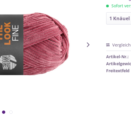
Sofort ver
Vergleic
Artikel-Nr.:
Artikelgewic
Freitextfeld 