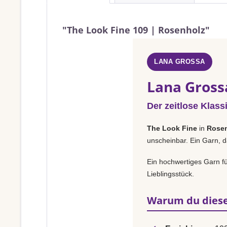
"The Look Fine 109 | Rosenholz"
LANA GROSSA
Lana Gross
Der zeitlose Klass
The Look Fine
in
Rose
unscheinbar. Ein Garn, d
Ein hochwertiges Garn fü
Lieblingsstück.
Warum du diese