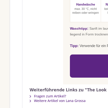
Handwäsche
N
max. 30 °C, nicht
ke
reiben oder wringen
Waschtipp:
Sanft im la
liegend in Form trocknen
Tipp:
Verwende für ein P
Weiterführende Links zu "The Look 
Fragen zum Artikel?
Weitere Artikel von Lana Grossa