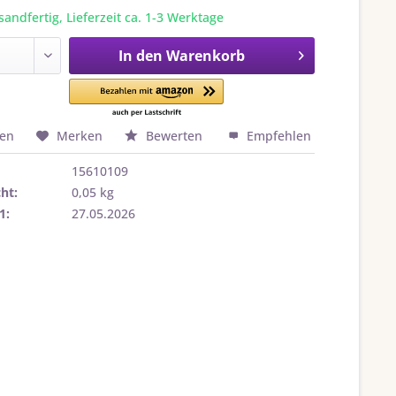
sandfertig, Lieferzeit ca. 1-3 Werktage
In den
Warenkorb
hen
Merken
Bewerten
Empfehlen
15610109
ht:
0,05 kg
1:
27.05.2026