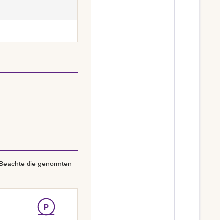
 Beachte die genormten
P