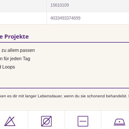
15610109
4033493374699
se Projekte
e zu allem passen
n für jeden Tag
d Loops
en es dir mit langer Lebensdauer, wenn du sie schonend behandelst.