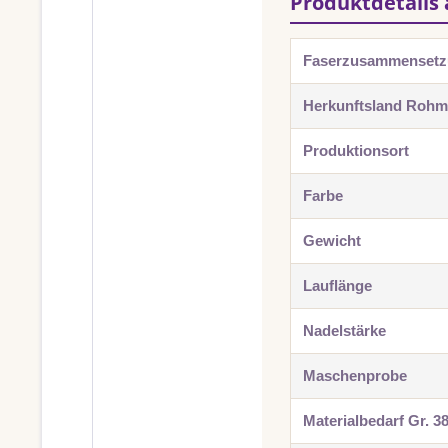
Produktdetails 
Faserzusammenset
Herkunftsland Rohma
Produktionsort
Farbe
Gewicht
Lauflänge
Nadelstärke
Maschenprobe
Materialbedarf Gr. 3