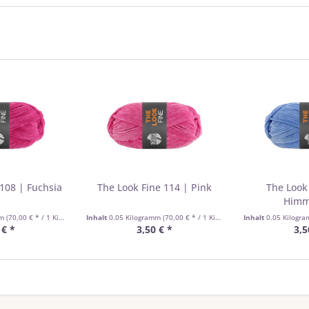
108 | Fuchsia
The Look Fine 114 | Pink
The Look
Himm
mm
(70,00 € * / 1 Kilogramm)
Inhalt
0.05 Kilogramm
(70,00 € * / 1 Kilogramm)
Inhalt
0.05 Kilogr
 € *
3,50 € *
3,5