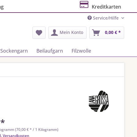
ng
Kreditkarten
Service/Hilfe
Mein Konto
0,00 € *
Sockengarn
Beilaufgarn
Filzwolle
 *
logramm (70,00 € * / 1 Kilogramm)
l. Versandkosten