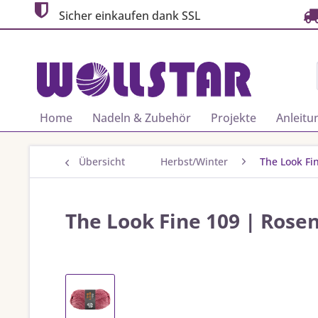
Sicher einkaufen dank SSL
Home
Nadeln & Zubehör
Projekte
Anleitu
Übersicht
Herbst/Winter
The Look Fi
The Look Fine 109 | Rose