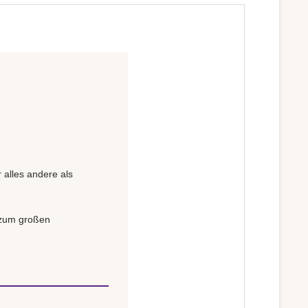
 alles andere als
s zum großen