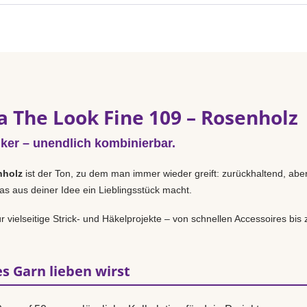
a The Look Fine 109 – Rosenholz
iker – unendlich kombinierbar.
nholz
ist der Ton, zu dem man immer wieder greift: zurückhaltend, aber
as aus deiner Idee ein Lieblingsstück macht.
r vielseitige Strick- und Häkelprojekte – von schnellen Accessoires bi
s Garn lieben wirst