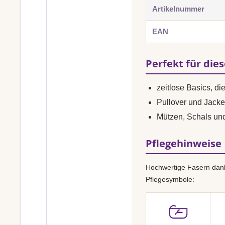
Artikelnummer
EAN
Perfekt für die
zeitlose Basics, di
Pullover und Jacke
Mützen, Schals un
Pflegehinweise
Hochwertige Fasern dank
Pflegesymbole: