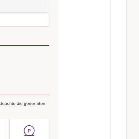
 Beachte die genormten
P