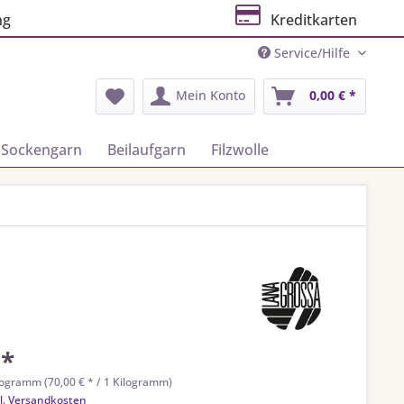
ng
Kreditkarten
Service/Hilfe
Mein Konto
0,00 € *
Sockengarn
Beilaufgarn
Filzwolle
 *
logramm (70,00 € * / 1 Kilogramm)
l. Versandkosten