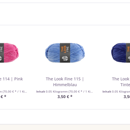
e 114 | Pink
The Look Fine 115 |
The Look
Himmelblau
Tint
mm
(70,00 € * / 1 Kilogramm)
Inhalt
0.05 Kilogramm
(70,00 € * / 1 Kilogramm)
Inhalt
0.05 Kilogr
 € *
3,50 € *
3,5