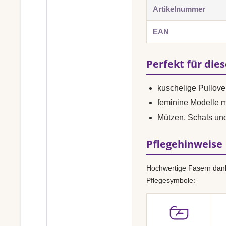
Artikelnummer
EAN
Perfekt für die
kuschelige Pullove
feminine Modelle 
Mützen, Schals un
Pflegehinweise
Hochwertige Fasern dank
Pflegesymbole: