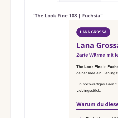
"The Look Fine 108 | Fuchsia"
LANA GROSSA
Lana Grossa
Zarte Wärme mit l
The Look Fine
in
Fuchs
deiner Idee ein Liebling
Ein hochwertiges Garn fü
Lieblingsstück.
Warum du diese