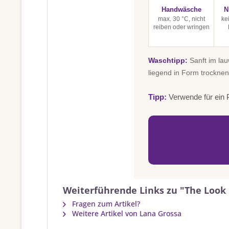
Handwäsche
N
max. 30 °C, nicht
ke
reiben oder wringen
Waschtipp:
Sanft im la
liegend in Form trocknen
Tipp:
Verwende für ein P
Weiterführende Links zu "The Look 
Fragen zum Artikel?
Weitere Artikel von Lana Grossa