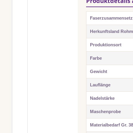
Produktdetails 
Faserzusammenset
Herkunftsland Rohma
Produktionsort
Farbe
Gewicht
Lauflänge
Nadelstärke
Maschenprobe
Materialbedarf Gr. 3