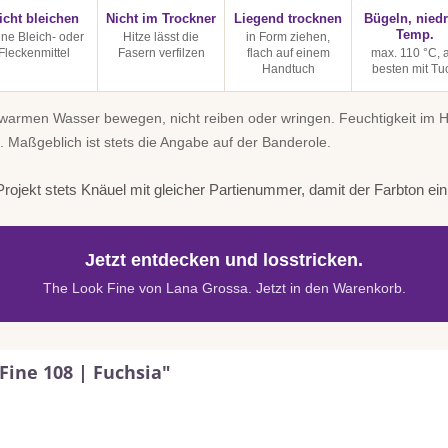
icht bleichen
Nicht im Trockner
Liegend trocknen
Bügeln, niedr
Temp.
ine Bleich- oder
Hitze lässt die
in Form ziehen,
Fleckenmittel
Fasern verfilzen
flach auf einem
max. 110 °C, 
Handtuch
besten mit Tu
uwarmen Wasser bewegen, nicht reiben oder wringen. Feuchtigkeit im
. Maßgeblich ist stets die Angabe auf der Banderole.
rojekt stets Knäuel mit gleicher Partienummer, damit der Farbton einhe
Jetzt entdecken und losstricken.
The Look Fine von Lana Grossa. Jetzt in den Warenkorb.
Fine 108 | Fuchsia"