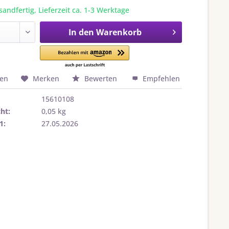
sandfertig, Lieferzeit ca. 1-3 Werktage
In den
Warenkorb
hen
Merken
Bewerten
Empfehlen
15610108
ht:
0,05 kg
1:
27.05.2026