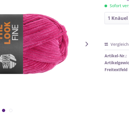
Sofort ver
Vergleic
Artikel-Nr.:
Artikelgewic
Freitextfeld 