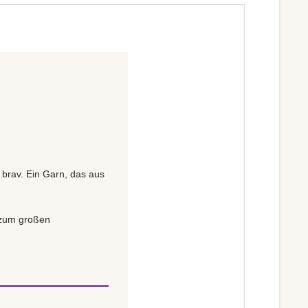
 brav. Ein Garn, das aus
s zum großen