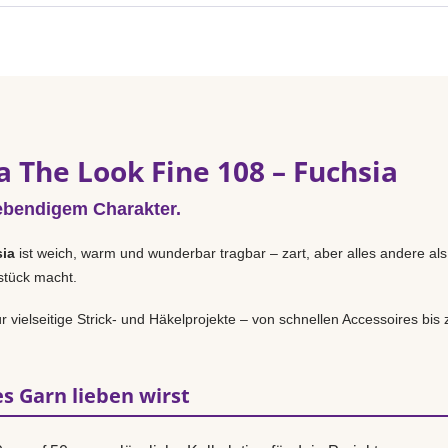
 The Look Fine 108 – Fuchsia
ebendigem Charakter.
ia
ist weich, warm und wunderbar tragbar – zart, aber alles andere als
sstück macht.
r vielseitige Strick- und Häkelprojekte – von schnellen Accessoires bi
s Garn lieben wirst