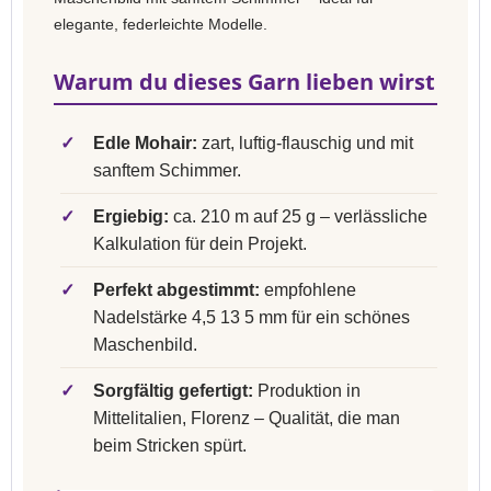
elegante, federleichte Modelle.
Warum du dieses Garn lieben wirst
✓
Edle Mohair:
zart, luftig-flauschig und mit
sanftem Schimmer.
✓
Ergiebig:
ca. 210 m auf 25 g – verlässliche
Kalkulation für dein Projekt.
✓
Perfekt abgestimmt:
empfohlene
Nadelstärke 4,5 13 5 mm für ein schönes
Maschenbild.
✓
Sorgfältig gefertigt:
Produktion in
Mittelitalien, Florenz – Qualität, die man
beim Stricken spürt.