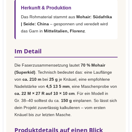
Herkunft & Produktion
Das Rohmaterial stammt aus
Mohair: Südafrika
| Seide: China
– gesponnen und veredelt wird
das Garn in
Mittelitalien, Florenz
.
Im Detail
Die Faserzusammensetzung lautet
70 % Mohair
(Superkid)
. Technisch bedeutet das: eine Lauflänge
von
ca. 210 m
bei
25 g
je Knäuel, eine empfohlene
Nadelstärke von
4,5 13 5 mm
, eine Maschenprobe von
ca. 22 M × 27 R auf 10 × 10 cm
. Für ein Modell in
Gr. 38–40 solltest du ca.
150 g
einplanen. So lässt sich
dein Projekt zuverlässig kalkulieren – vom ersten
Knäuel bis zur letzten Masche.
Produktdetails auf einen Blick