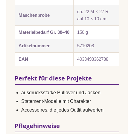
ca. 22 M × 27 R
Maschenprobe
auf 10 × 10 cm
Materialbedarf Gr. 38–40
150 g
Artikelnummer
5710208
EAN
4033493362788
Perfekt für diese Projekte
ausdrucksstarke Pullover und Jacken
Statement-Modelle mit Charakter
Accessoires, die jedes Outfit aufwerten
Pflegehinweise