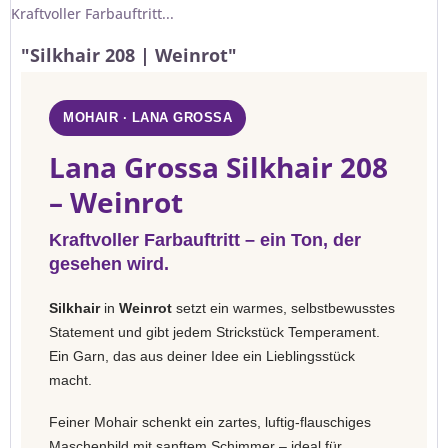
Kraftvoller Farbauftritt...
"Silkhair 208 | Weinrot"
MOHAIR · LANA GROSSA
Lana Grossa Silkhair 208
– Weinrot
Kraftvoller Farbauftritt – ein Ton, der
gesehen wird.
Silkhair
in
Weinrot
setzt ein warmes, selbstbewusstes
Statement und gibt jedem Strickstück Temperament.
Ein Garn, das aus deiner Idee ein Lieblingsstück
macht.
Feiner Mohair schenkt ein zartes, luftig-flauschiges
Maschenbild mit sanftem Schimmer – ideal für