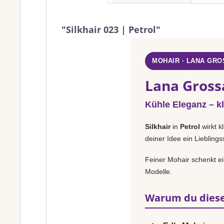
"Silkhair 023 | Petrol"
MOHAIR · LANA GRO
Lana Grossa
Kühle Eleganz – k
Silkhair
in
Petrol
wirkt k
deiner Idee ein Liebling
Feiner Mohair schenkt ei
Modelle.
Warum du diese