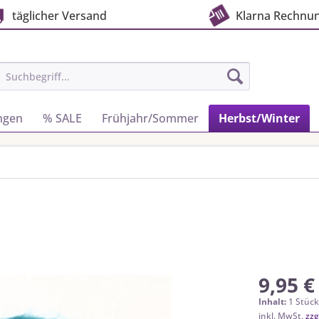
täglicher Versand
Klarna Rechnu
ngen
% SALE
Frühjahr/Sommer
Herbst/Winter
9,95 €
Inhalt:
1 Stüc
inkl. MwSt.
zzg