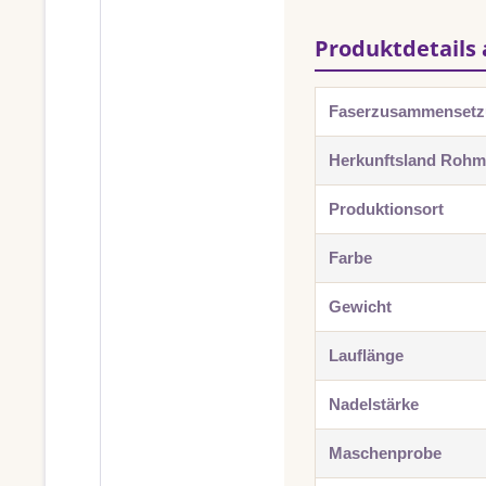
Produktdetails 
Faserzusammenset
Herkunftsland Rohma
Produktionsort
Farbe
Gewicht
Lauflänge
Nadelstärke
Maschenprobe