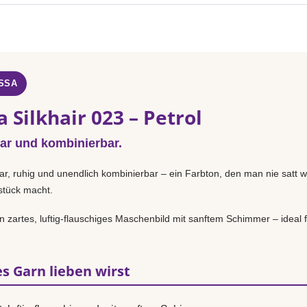
SSA
 Silkhair 023 – Petrol
lar und kombinierbar.
lar, ruhig und unendlich kombinierbar – ein Farbton, den man nie satt w
sstück macht.
n zartes, luftig-flauschiges Maschenbild mit sanftem Schimmer – ideal f
s Garn lieben wirst