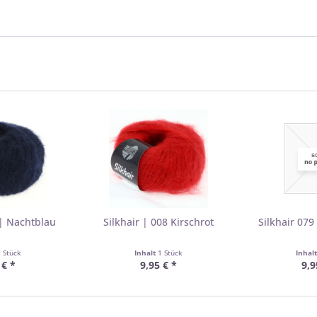
 | Nachtblau
Silkhair | 008 Kirschrot
Silkhair 07
1 Stück
Inhalt
1 Stück
Inhal
 € *
9,95 € *
9,9