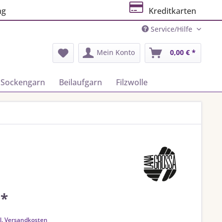
ng
Kreditkarten
Service/Hilfe
Mein Konto
0,00 € *
Sockengarn
Beilaufgarn
Filzwolle
 *
k
l. Versandkosten