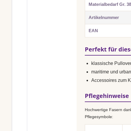
Materialbedarf Gr. 3
Artikelnummer
EAN
Perfekt für die
klassische Pullover
maritime und urba
Accessoires zum K
Pflegehinweise
Hochwertige Fasern dank
Pflegesymbole: