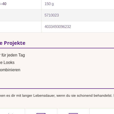
8–40
150 g
5710023
4033493096232
se Projekte
 für jeden Tag
ne Looks
ombinieren
en es dir mit langer Lebensdauer, wenn du sie schonend behandelst.