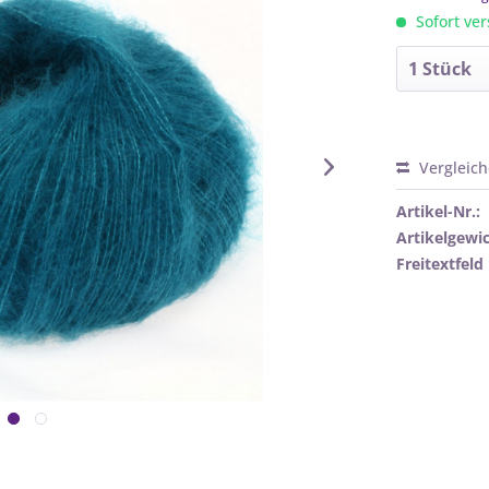
Sofort ver
Vergleic
Artikel-Nr.:
Artikelgewic
Freitextfeld 