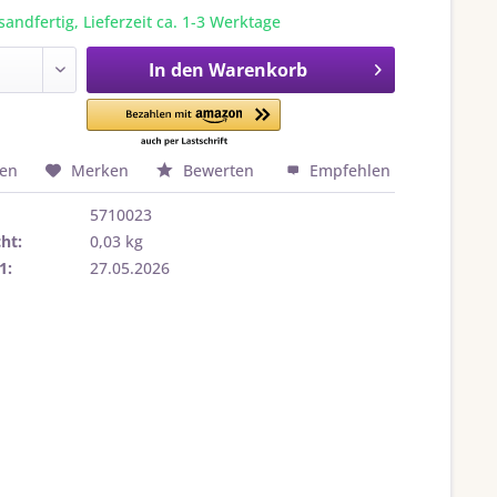
sandfertig, Lieferzeit ca. 1-3 Werktage
In den
Warenkorb
hen
Merken
Bewerten
Empfehlen
5710023
ht:
0,03 kg
1:
27.05.2026