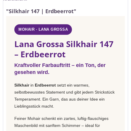
"Silkhair 147 | Erdbeerrot"
MOHAIR · LANA GROSSA
Lana Grossa Silkhair 147
– Erdbeerrot
Kraftvoller Farbauftritt – ein Ton, der
gesehen wird.
Silkhair
in
Erdbeerrot
setzt ein warmes,
selbstbewusstes Statement und gibt jedem Strickstück
Temperament. Ein Garn, das aus deiner Idee ein
Lieblingsstück macht.
Feiner Mohair schenkt ein zartes, luftig-flauschiges
Maschenbild mit sanftem Schimmer – ideal für