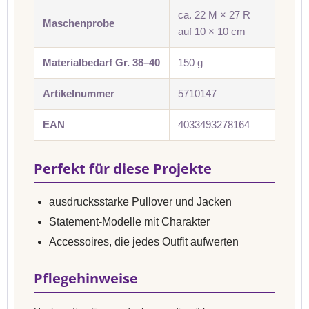
ca. 22 M × 27 R
Maschenprobe
auf 10 × 10 cm
Materialbedarf Gr. 38–40
150 g
Artikelnummer
5710147
EAN
4033493278164
Perfekt für diese Projekte
ausdrucksstarke Pullover und Jacken
Statement-Modelle mit Charakter
Accessoires, die jedes Outfit aufwerten
Pflegehinweise