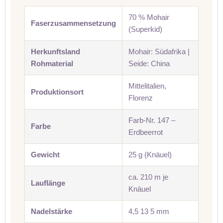
70 % Mohair
Faserzusammensetzung
(Superkid)
Herkunftsland
Mohair: Südafrika |
Rohmaterial
Seide: China
Mittelitalien,
Produktionsort
Florenz
Farb-Nr. 147 –
Farbe
Erdbeerrot
Gewicht
25 g (Knäuel)
ca. 210 m je
Lauflänge
Knäuel
Nadelstärke
4,5 13 5 mm