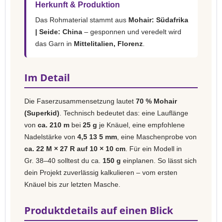
Herkunft & Produktion
Das Rohmaterial stammt aus
Mohair: Südafrika
| Seide: China
– gesponnen und veredelt wird
das Garn in
Mittelitalien, Florenz
.
Im Detail
Die Faserzusammensetzung lautet
70 % Mohair
(Superkid)
. Technisch bedeutet das: eine Lauflänge
von
ca. 210 m
bei
25 g
je Knäuel, eine empfohlene
Nadelstärke von
4,5 13 5 mm
, eine Maschenprobe von
ca. 22 M × 27 R auf 10 × 10 cm
. Für ein Modell in
Gr. 38–40 solltest du ca.
150 g
einplanen. So lässt sich
dein Projekt zuverlässig kalkulieren – vom ersten
Knäuel bis zur letzten Masche.
Produktdetails auf einen Blick