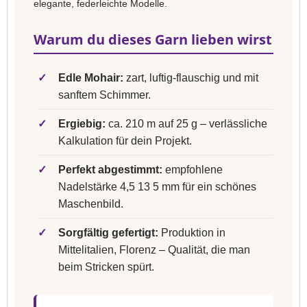
elegante, federleichte Modelle.
Warum du dieses Garn lieben wirst
✓
Edle Mohair:
zart, luftig-flauschig und mit
sanftem Schimmer.
✓
Ergiebig:
ca. 210 m auf 25 g – verlässliche
Kalkulation für dein Projekt.
✓
Perfekt abgestimmt:
empfohlene
Nadelstärke 4,5 13 5 mm für ein schönes
Maschenbild.
✓
Sorgfältig gefertigt:
Produktion in
Mittelitalien, Florenz – Qualität, die man
beim Stricken spürt.