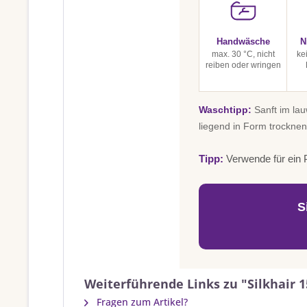
Handwäsche
N
max. 30 °C, nicht
ke
reiben oder wringen
Waschtipp:
Sanft im la
liegend in Form trocknen
Tipp:
Verwende für ein P
S
Weiterführende Links zu "Silkhair 15
Fragen zum Artikel?