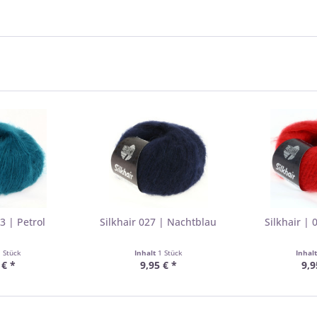
3 | Petrol
Silkhair 027 | Nachtblau
Silkhair | 
1 Stück
Inhalt
1 Stück
Inhal
 € *
9,95 € *
9,9