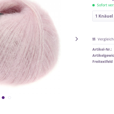
Sofort ver
Vergleic
Artikel-Nr.:
Artikelgewic
Freitextfeld 