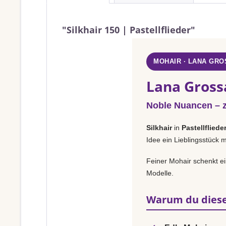
"Silkhair 150 | Pastellflieder"
MOHAIR · LANA GRO
Lana Grossa
Noble Nuancen – za
Silkhair
in
Pastellfliede
Idee ein Lieblingsstück 
Feiner Mohair schenkt ei
Modelle.
Warum du diese