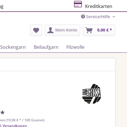
ng
Kreditkarten
Service/Hilfe
Mein Konto
0,00 € *
Sockengarn
Beilaufgarn
Filzwolle
 *
mm (19,90 € * / 100 Gramm)
l. Versandkosten