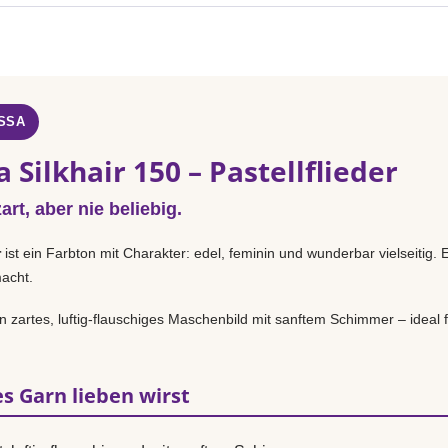
SSA
 Silkhair 150 – Pastellflieder
rt, aber nie beliebig.
r
ist ein Farbton mit Charakter: edel, feminin und wunderbar vielseitig. 
macht.
n zartes, luftig-flauschiges Maschenbild mit sanftem Schimmer – ideal f
s Garn lieben wirst