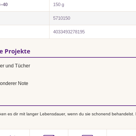
8–40
150 g
5710150
4033493278195
se Projekte
ver und Tücher
onderer Note
en es dir mit langer Lebensdauer, wenn du sie schonend behandelst.