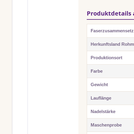
Produktdetails 
Faserzusammenset
Herkunftsland Rohma
Produktionsort
Farbe
Gewicht
Lauflänge
Nadelstärke
Maschenprobe