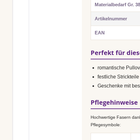
Materialbedarf Gr. 3
Artikelnummer
EAN
Perfekt für die
romantische Pullo
festliche Strickteile
Geschenke mit bes
Pflegehinweise
Hochwertige Fasern dank
Pflegesymbole: