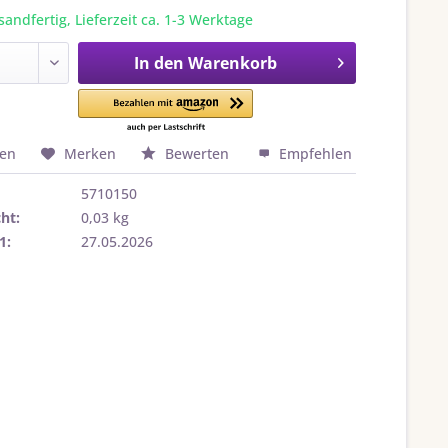
sandfertig, Lieferzeit ca. 1-3 Werktage
In den
Warenkorb
hen
Merken
Bewerten
Empfehlen
5710150
ht:
0,03 kg
1:
27.05.2026