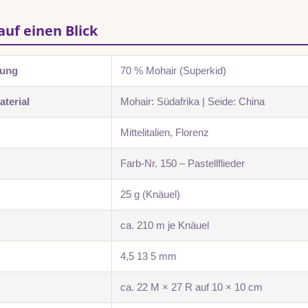
auf einen Blick
zung
70 % Mohair (Superkid)
terial
Mohair: Südafrika | Seide: China
Mittelitalien, Florenz
Farb-Nr. 150 – Pastellflieder
25 g (Knäuel)
ca. 210 m je Knäuel
4,5 13 5 mm
ca. 22 M × 27 R auf 10 × 10 cm