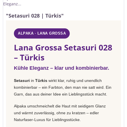
Eleganz...
"Setasuri 028 | Türkis"
ALPAKA · LANA GROSSA
Lana Grossa Setasuri 028
– Türkis
Kühle Eleganz – klar und kombinierbar.
Setasuri
in
Türkis
wirkt klar, ruhig und unendlich
kombinierbar – ein Farbton, den man nie satt wird. Ein
Garn, das aus deiner Idee ein Lieblingsstück macht.
Alpaka umschmeichelt die Haut mit seidigem Glanz
und wärmt zuverlässig, ohne zu kratzen – edler
Naturfaser-Luxus für Lieblingsstücke.