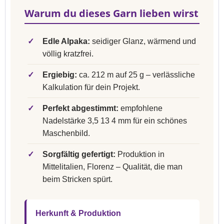
Warum du dieses Garn lieben wirst
✓
Edle Alpaka:
seidiger Glanz, wärmend und
völlig kratzfrei.
✓
Ergiebig:
ca. 212 m auf 25 g – verlässliche
Kalkulation für dein Projekt.
✓
Perfekt abgestimmt:
empfohlene
Nadelstärke 3,5 13 4 mm für ein schönes
Maschenbild.
✓
Sorgfältig gefertigt:
Produktion in
Mittelitalien, Florenz – Qualität, die man
beim Stricken spürt.
Herkunft & Produktion