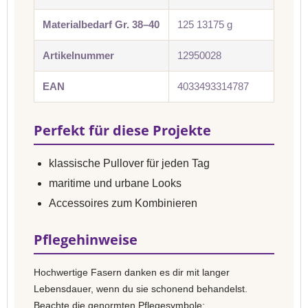
Materialbedarf Gr. 38–40
125 13175 g
Artikelnummer
12950028
EAN
4033493314787
Perfekt für diese Projekte
klassische Pullover für jeden Tag
maritime und urbane Looks
Accessoires zum Kombinieren
Pflegehinweise
Hochwertige Fasern danken es dir mit langer
Lebensdauer, wenn du sie schonend behandelst.
Beachte die genormten Pflegesymbole: