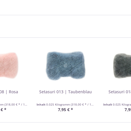
08 | Rosa
Setasuri 013 | Taubenblau
Setasuri 01
amm
(318,00 € * / 1 Kilogramm)
Inhalt
0.025 Kilogramm
(318,00 € * / 1 Kilogramm)
Inhalt
0.025 Kilog
 € *
7,95 € *
7,9