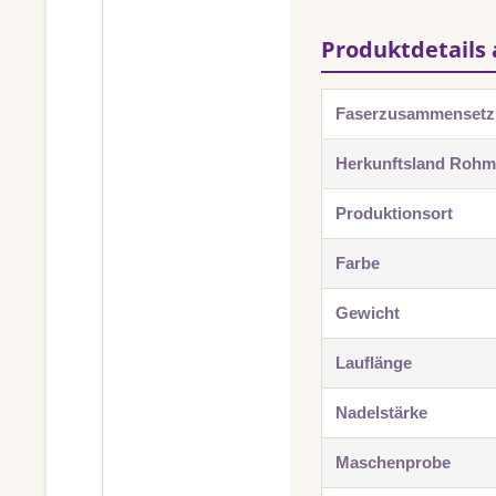
Produktdetails 
Faserzusammenset
Herkunftsland Rohma
Produktionsort
Farbe
Gewicht
Lauflänge
Nadelstärke
Maschenprobe