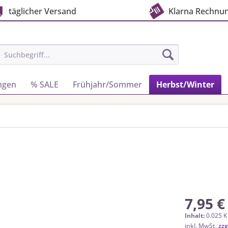
täglicher Versand
Klarna Rechnu
ngen
% SALE
Frühjahr/Sommer
Herbst/Winter
7,95 €
Inhalt:
0.025 K
inkl. MwSt.
zzg