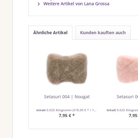
Weitere Artikel von Lana Grossa
Ähnliche Artikel
Kunden kauften auch
Setasuri 004 | Nougat
Setasuri 0
Inhalt
0.025 Kilogramm
(318,00 € * / 1 Kilogramm)
Inhalt
0.025 Kilogr
7,95 € *
7,95