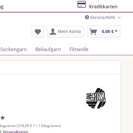
ng
Kreditkarten
Service/Hilfe
Mein Konto
0,00 € *
Sockengarn
Beilaufgarn
Filzwolle
 *
ilogramm (318,00 € * / 1 Kilogramm)
l. Versandkosten