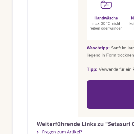
Handwäsche
N
max. 30 °C, nicht
ke
reiben oder wringen
Waschtipp:
Sanft im la
liegend in Form trocknen
Tipp:
Verwende für ein P
Weiterführende Links zu "Setasuri 0
Fragen zum Artikel?