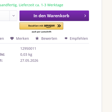
sandfertig, Lieferzeit ca. 1-3 Werktage
In den
Warenkorb
hen
Merken
Bewerten
Empfehlen
12950011
ht:
0,03 kg
1:
27.05.2026