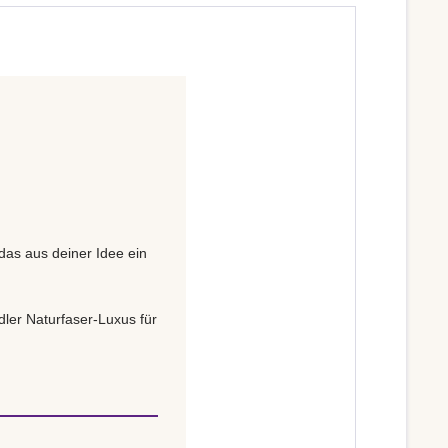
 das aus deiner Idee ein
ler Naturfaser-Luxus für