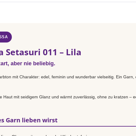
SSA
 Setasuri 011 – Lila
rt, aber nie beliebig.
arbton mit Charakter: edel, feminin und wunderbar vielseitig. Ein Garn,
 Haut mit seidigem Glanz und wärmt zuverlässig, ohne zu kratzen – ed
s Garn lieben wirst