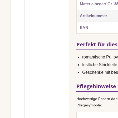
Materialbedarf Gr. 3
Artikelnummer
EAN
Perfekt für die
romantische Pullo
festliche Strickteile
Geschenke mit bes
Pflegehinweise
Hochwertige Fasern dank
Pflegesymbole: