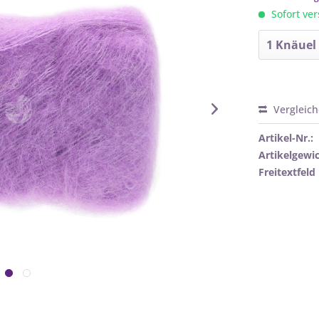
Sofort ver
Vergleic
Artikel-Nr.:
Artikelgewic
Freitextfeld 