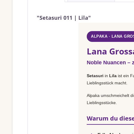
"Setasuri 011 | Lila"
ALPAKA · LANA GRO
Lana Grossa
Noble Nuancen – za
Setasuri
in
Lila
ist ein F
Lieblingsstück macht.
Alpaka umschmeichelt die
Lieblingsstücke.
Warum du diese