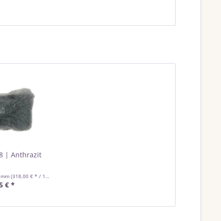
8 | Anthrazit
ramm
(318,00 € * / 1 Kilogramm)
5 € *