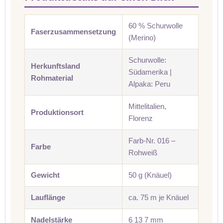
60 % Schurwolle
Faserzusammensetzung
(Merino)
Schurwolle:
Herkunftsland
Südamerika |
Rohmaterial
Alpaka: Peru
Mittelitalien,
Produktionsort
Florenz
Farb-Nr. 016 –
Farbe
Rohweiß
Gewicht
50 g (Knäuel)
Lauflänge
ca. 75 m je Knäuel
Nadelstärke
6 13 7 mm