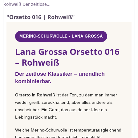
Rohweiß Der zeitlose...
"Orsetto 016 | Rohweiß"
MERINO-SCHURWOLLE · LANA GROSSA
Lana Grossa Orsetto 016
– Rohweiß
Der zeitlose Klassiker – unendlich
kombinierbar.
Orsetto
in
Rohweiß
ist der Ton, zu dem man immer
wieder greift: zurückhaltend, aber alles andere als
unscheinbar. Ein Garn, das aus deiner Idee ein
Lieblingsstück macht.
Weiche Merino-Schurwolle ist temperaturausgleichend,
hautsympathisch und formstabil – perfekt für