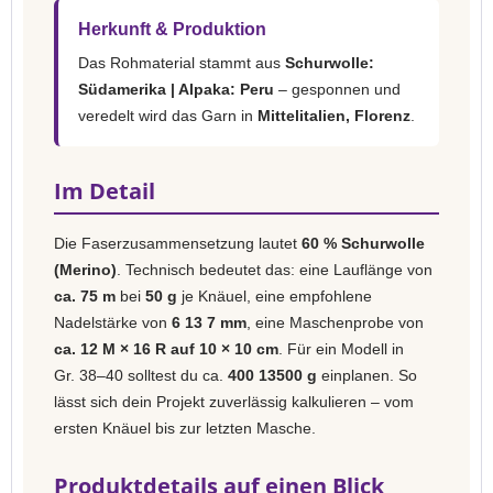
Herkunft & Produktion
Das Rohmaterial stammt aus
Schurwolle:
Südamerika | Alpaka: Peru
– gesponnen und
veredelt wird das Garn in
Mittelitalien, Florenz
.
Im Detail
Die Faserzusammensetzung lautet
60 % Schurwolle
(Merino)
. Technisch bedeutet das: eine Lauflänge von
ca. 75 m
bei
50 g
je Knäuel, eine empfohlene
Nadelstärke von
6 13 7 mm
, eine Maschenprobe von
ca. 12 M × 16 R auf 10 × 10 cm
. Für ein Modell in
Gr. 38–40 solltest du ca.
400 13500 g
einplanen. So
lässt sich dein Projekt zuverlässig kalkulieren – vom
ersten Knäuel bis zur letzten Masche.
Produktdetails auf einen Blick