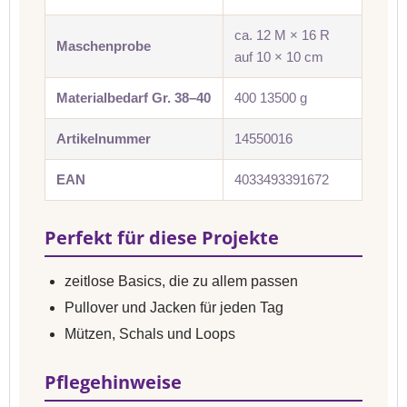
ca. 12 M × 16 R
Maschenprobe
auf 10 × 10 cm
Materialbedarf Gr. 38–40
400 13500 g
Artikelnummer
14550016
EAN
4033493391672
Perfekt für diese Projekte
zeitlose Basics, die zu allem passen
Pullover und Jacken für jeden Tag
Mützen, Schals und Loops
Pflegehinweise