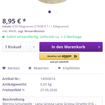
8,95 € *
Inhalt:
0.05 Kilogramm (179,00 € * / 1 Kilogramm)
inkl. MwSt.
zzgl. Versandkosten
Sofort versandfertig, Lieferzeit ca. 1-3 Werktage
In den
Warenkorb
Merken
Bewerten
Empfehlen
Artikel-Nr.:
14550016
Artikelgewicht:
0,05 kg
Freitextfeld 1:
27.05.2026
Beschreibung
Merino-Schurwolle · Lana Grossa Lana Grossa Orsetto 016 –