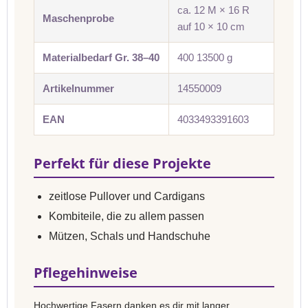
ca. 12 M × 16 R
Maschenprobe
auf 10 × 10 cm
Materialbedarf Gr. 38–40
400 13500 g
Artikelnummer
14550009
EAN
4033493391603
Perfekt für diese Projekte
zeitlose Pullover und Cardigans
Kombiteile, die zu allem passen
Mützen, Schals und Handschuhe
Pflegehinweise
Hochwertige Fasern danken es dir mit langer