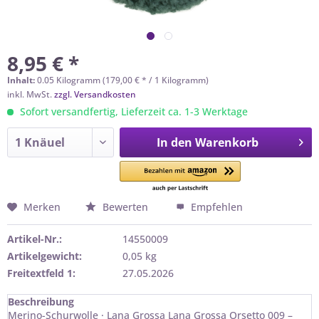
8,95 € *
Inhalt:
0.05 Kilogramm (179,00 € * / 1 Kilogramm)
inkl. MwSt.
zzgl. Versandkosten
Sofort versandfertig, Lieferzeit ca. 1-3 Werktage
In den
Warenkorb
Merken
Bewerten
Empfehlen
Artikel-Nr.:
14550009
Artikelgewicht:
0,05 kg
Freitextfeld 1:
27.05.2026
Beschreibung
Merino-Schurwolle · Lana Grossa Lana Grossa Orsetto 009 –