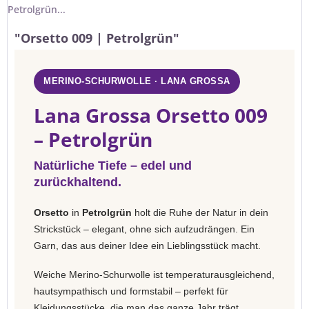
Petrolgrün...
"Orsetto 009 | Petrolgrün"
MERINO-SCHURWOLLE · LANA GROSSA
Lana Grossa Orsetto 009
– Petrolgrün
Natürliche Tiefe – edel und
zurückhaltend.
Orsetto
in
Petrolgrün
holt die Ruhe der Natur in dein
Strickstück – elegant, ohne sich aufzudrängen. Ein
Garn, das aus deiner Idee ein Lieblingsstück macht.
Weiche Merino-Schurwolle ist temperaturausgleichend,
hautsympathisch und formstabil – perfekt für
Kleidungsstücke, die man das ganze Jahr trägt.