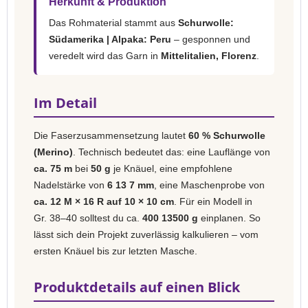
Herkunft & Produktion
Das Rohmaterial stammt aus
Schurwolle:
Südamerika | Alpaka: Peru
– gesponnen und
veredelt wird das Garn in
Mittelitalien, Florenz
.
Im Detail
Die Faserzusammensetzung lautet
60 % Schurwolle
(Merino)
. Technisch bedeutet das: eine Lauflänge von
ca. 75 m
bei
50 g
je Knäuel, eine empfohlene
Nadelstärke von
6 13 7 mm
, eine Maschenprobe von
ca. 12 M × 16 R auf 10 × 10 cm
. Für ein Modell in
Gr. 38–40 solltest du ca.
400 13500 g
einplanen. So
lässt sich dein Projekt zuverlässig kalkulieren – vom
ersten Knäuel bis zur letzten Masche.
Produktdetails auf einen Blick