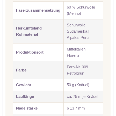
60 % Schurwolle
Faserzusammensetzung
(Merino)
Schurwolle:
Herkunftsland
Südamerika |
Rohmaterial
Alpaka: Peru
Mittelitalien,
Produktionsort
Florenz
Farb-Nr. 009 –
Farbe
Petrolgrün
Gewicht
50 g (Knäuel)
Lauflänge
ca. 75 m je Knäuel
Nadelstärke
6 13 7 mm