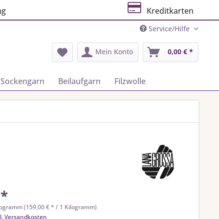
ng
Kreditkarten
Service/Hilfe
Mein Konto
0,00 € *
Sockengarn
Beilaufgarn
Filzwolle
 *
logramm (159,00 € * / 1 Kilogramm)
l. Versandkosten