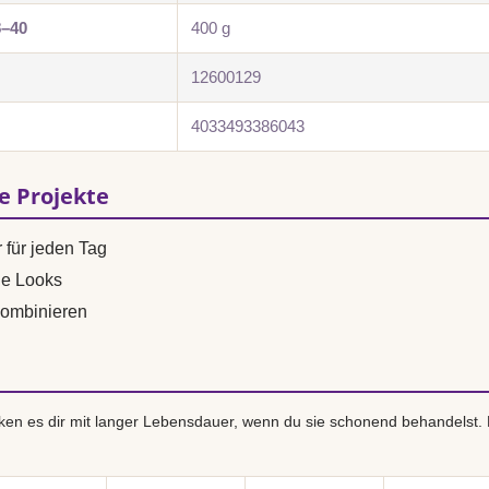
8–40
400 g
12600129
4033493386043
se Projekte
 für jeden Tag
ne Looks
ombinieren
en es dir mit langer Lebensdauer, wenn du sie schonend behandelst.