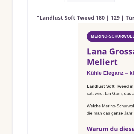
"Landlust Soft Tweed 180 | 129 | Tü
MERINO-SCHURWOLL
Lana Gross
Meliert
Kühle Eleganz – k
Landlust Soft Tweed
i
satt wird. Ein Garn, das 
Weiche Merino-Schurwolle
die man das ganze Jahr t
Warum du diese