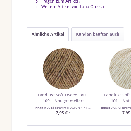
Fragen zum Artikel?
Weitere Artikel von Lana Grossa
Ähnliche Artikel
Kunden kauften auch
Landlust Soft Tweed 180 |
Landlust Soft
109 | Nougat meliert
101 | Natu
Inhalt
0.05 Kilogramm
(159,00 € * / 1 Kilogramm)
Inhalt
0.05 Kilogra
7,95 € *
7,95