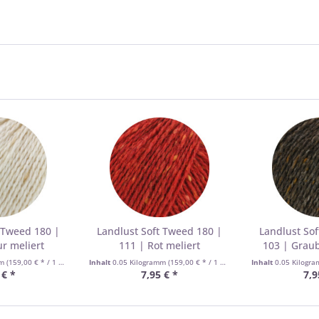
 Tweed 180 |
Landlust Soft Tweed 180 |
Landlust So
r meliert
111 | Rot meliert
103 | Graub
mm
(159,00 € * / 1 Kilogramm)
Inhalt
0.05 Kilogramm
(159,00 € * / 1 Kilogramm)
Inhalt
0.05 Kilogr
 € *
7,95 € *
7,9