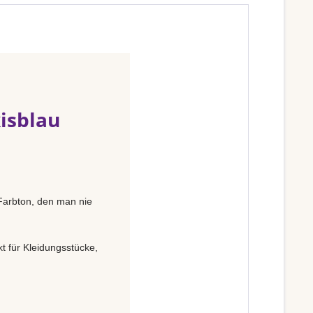
isblau
 Farbton, den man nie
t für Kleidungsstücke,