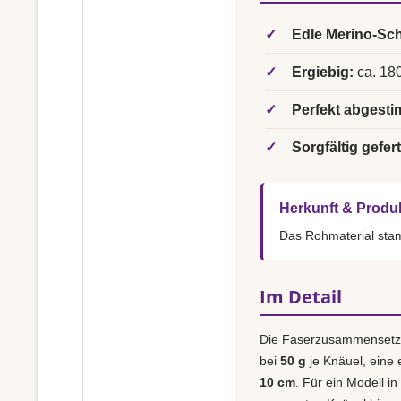
✓
Edle Merino-Sch
✓
Ergiebig:
ca. 180
✓
Perfekt abgesti
✓
Sorgfältig gefert
Herkunft & Produ
Das Rohmaterial st
Im Detail
Die Faserzusammensetz
bei
50 g
je Knäuel, eine
10 cm
. Für ein Modell in