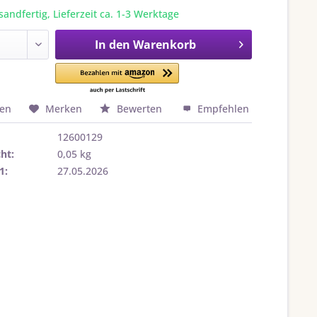
sandfertig, Lieferzeit ca. 1-3 Werktage
In den
Warenkorb
hen
Merken
Bewerten
Empfehlen
12600129
ht:
0,05 kg
1:
27.05.2026