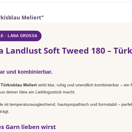
rkisblau Meliert"
E · LANA GROSSA
a Landlust Soft Tweed 180 – Türk
lar und kombinierbar.
n
Türkisblau Meliert
wirkt klar, ruhig und unendlich kombinierbar – ein
aus deiner Idee ein Lieblingsstück macht.
 ist temperaturausgleichend, hautsympathisch und formstabil – perfek
rägt.
s Garn lieben wirst