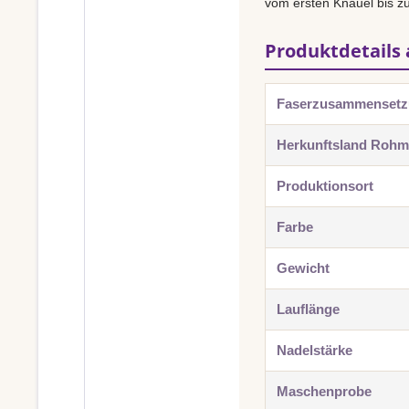
vom ersten Knäuel bis zu
Produktdetails 
Faserzusammenset
Herkunftsland Rohma
Produktionsort
Farbe
Gewicht
Lauflänge
Nadelstärke
Maschenprobe