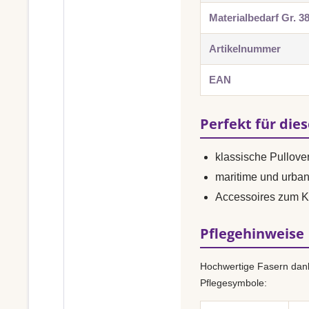
Materialbedarf Gr. 3
Artikelnummer
EAN
Perfekt für die
klassische Pullover
maritime und urba
Accessoires zum K
Pflegehinweise
Hochwertige Fasern dank
Pflegesymbole: