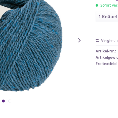
Sofort ver
Vergleic
Artikel-Nr.:
Artikelgewic
Freitextfeld 