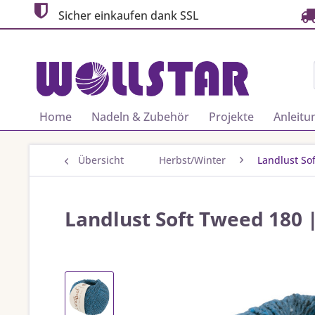
Sicher einkaufen dank SSL
Home
Nadeln & Zubehör
Projekte
Anleitu
Übersicht
Herbst/Winter
Landlust So
Landlust Soft Tweed 180 |