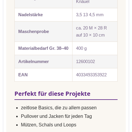
Knäuel
Nadelstärke
3,5 13 4,5 mm
ca. 20 M × 28 R
Maschenprobe
auf 10 × 10 cm
Materialbedarf Gr. 38–40
400 g
Artikelnummer
12600102
EAN
4033493353922
Perfekt für diese Projekte
zeitlose Basics, die zu allem passen
Pullover und Jacken für jeden Tag
Mützen, Schals und Loops