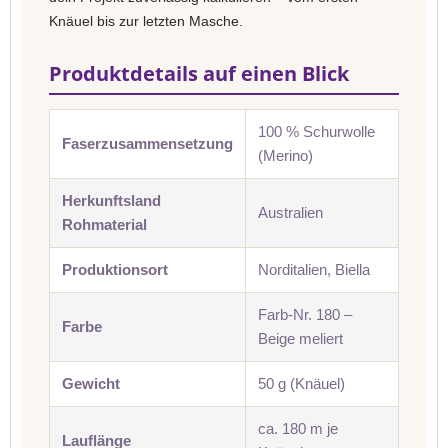
Knäuel bis zur letzten Masche.
Produktdetails auf einen Blick
100 % Schurwolle
Faserzusammensetzung
(Merino)
Herkunftsland
Australien
Rohmaterial
Produktionsort
Norditalien, Biella
Farb-Nr. 180 –
Farbe
Beige meliert
Gewicht
50 g (Knäuel)
ca. 180 m je
Lauflänge