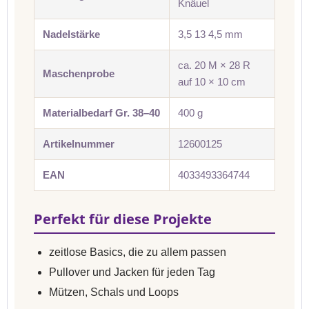
Knäuel
Nadelstärke
3,5 13 4,5 mm
ca. 20 M × 28 R
Maschenprobe
auf 10 × 10 cm
Materialbedarf Gr. 38–40
400 g
Artikelnummer
12600125
EAN
4033493364744
Perfekt für diese Projekte
zeitlose Basics, die zu allem passen
Pullover und Jacken für jeden Tag
Mützen, Schals und Loops