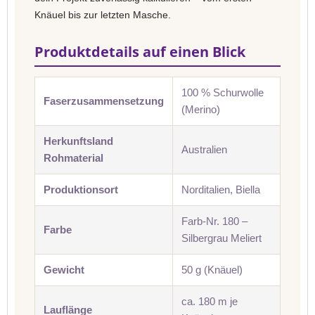
Knäuel bis zur letzten Masche.
Produktdetails auf einen Blick
100 % Schurwolle
Faserzusammensetzung
(Merino)
Herkunftsland
Australien
Rohmaterial
Produktionsort
Norditalien, Biella
Farb-Nr. 180 –
Farbe
Silbergrau Meliert
Gewicht
50 g (Knäuel)
ca. 180 m je
Lauflänge